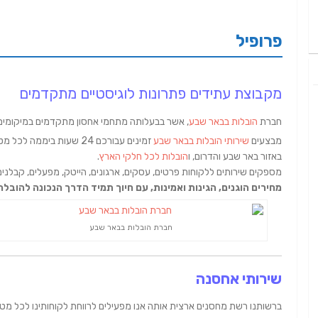
פרופיל
מקבוצת עתידים פתרונות לוגיסטיים מתקדמים
חברת
הובלות בבאר שבע
, אשר בבעלותה מתחמי אחסון מתקדמים במיקומים ש
מבצעים
שירותי הובלות בבאר שבע
זמינים עבורכם 24 שעות ביממה לכל מטרה (למעט שישי ושבת),
באזור באר שבע והדרום, ו
הובלות לכל חלקי הארץ
.
מספקים שירותים ללקוחות פרטים, עסקים, ארגונים, הייטק, מפעלים, קבלנים, י
מחירים הוגנים, הגינות ואמינות, עם חיוך תמיד הדרך הנכונה להובלה 
חברת הובלות בבאר שבע
שירותי אחסנה
ברשותנו רשת מחסנים ארצית אותה אנו מפעילים לרווחת לקוחותינו לכל מטר