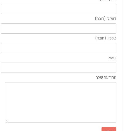
דוא"ל: (חובה)
טלפון: (חובה)
נושא
ההודעה שלך