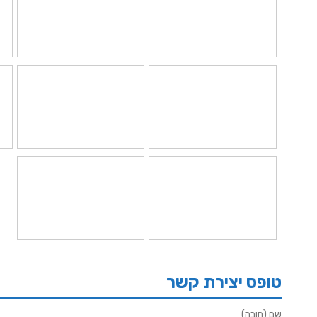
טופס יצירת קשר
שם (חובה)