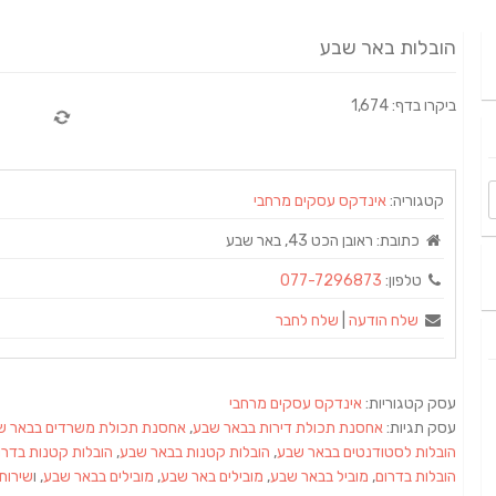
הובלות באר שבע
ביקרו בדף: 1,674
קטגוריה:
אינדקס עסקים מרחבי
כתובת:
ראובן הכט 43, באר שבע
טלפון:
077-7296873
שלח הודעה
|
שלח לחבר
עסק קטגוריות:
אינדקס עסקים מרחבי
עסק תגיות:
אחסנת תכולת דירות בבאר שבע
,
אחסנת תכולת משרדים בבאר ש
הובלות לסטודנטים בבאר שבע
,
הובלות קטנות בבאר שבע
,
הובלות קטנות בדרו
הובלות בדרום
,
מוביל בבאר שבע
,
מובילים באר שבע
,
מובילים בבאר שבע
, ו
שירות