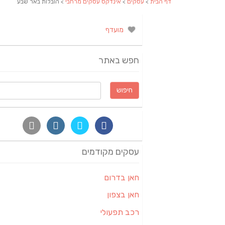
דף הבית
>
עסקים
>
אינדקס עסקים מרחבי
> הובלות באר שבע
מועדף
חפש באתר
חיפוש:
עסקים מקודמים
חאן בדרום
חאן בצפון
רכב תפעולי