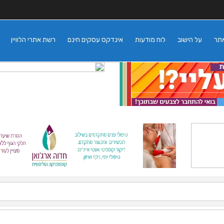
אתר
על הישוב
לוח מודעות
אינדקס עסקים חינם
רשת אתרי הלוויין