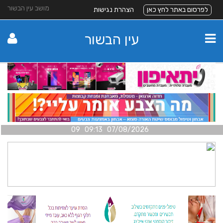
מושב עין הבשור
לפרסום באתר לחץ כאן
הצהרת נגישות
עין הבשור
07/08/2026 09:13 09