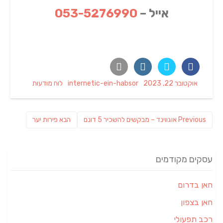
אייל –
053-5276990
Categories
Author
Posted
אוקטובר 22, 2023
internetic-ein-habsor
לוח מודעות
on
ניווט
Previous
פוסט
Previous
אוגווינד – מבקשים להשכיר 5 דונם
הבא
פירות יער
post:
הבא:
עסקים מקודמים
חאן בדרום
חאן בצפון
רכב תפעולי