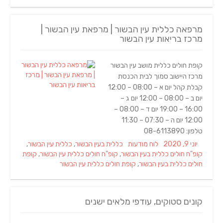
מרפאה כללית עין הבשור | מרפאת עין הבשור |
מרכז בריאות עין הבשור
קופת חולים כללית מושב עין הבשור
מרכז היישוב סמוך לבית הכנסת
קבלת קהל יום א – 08:00 – 12:00
יום ב – 08:00 – 12:00 יום ג –
16:00 – 19:00 יום ד – 08:00 –
12:00 יום ה – 07:30 – 11:30
טלפון: 08-6113890
Tags
Categories
Posted
יוני 9, 2020
לוח מודעות
כללית בעין הבשור
,
כללית עין הבשור
,
on
קופ"ח חולים כללית בעין הבשור
,
קופ"ח חולים כללית עין הבשור
,
קופת
חולים כללית בעין הבשור
,
קופת חולים כללית עין הבשור
קונים סטוקים, עודפי מלאים ישנים