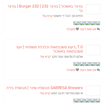
בורגר באשכול | בורגר 232 | Burger 232 | בורגר
בר
החיים סך הכל די פשוטי
קרא עוד
אין חוות דעת
מועדף
L.T.O יעוץ משכנתאות וכלכלת משפחה | יועץ
משכנתאות באשכול
שלום לכם! שמי עפר פקר
קרא עוד
אין חוות דעת
מועדף
SABRESA Brewery מבשלת שיכר | מבשלת בירה
אי שם במרחבי הנגב המע
קרא עוד