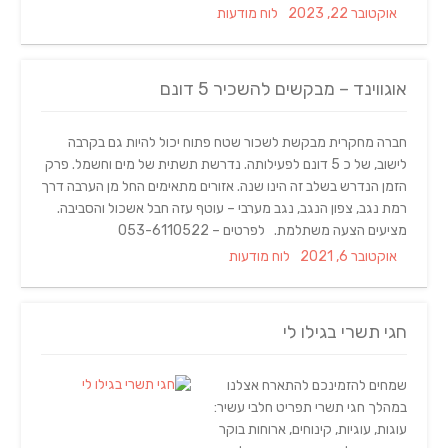
Categories
Posted
אוקטובר 22, 2023
לוח מודעות
on
אוגווינד – מבקשים להשכיר 5 דונם
חברה מחקרית מבקשת לשכור שטח פתוח יכול להיות גם בקרבה
לישוב, של כ 5 דונם לפעילותה. נדרשת תשתית של מים וחשמל. פרק
הזמן הנדרש בשלב זה הינו שנה. אזורים מתאימים החל מן הערבה דרך
רמת נגב, צפון הנגב, נגב מערבי – עוטף עזה חבל אשכול והסביבה.
מציעים הצעה משתלמת. לפרטים – 053-6110522
Categories
Posted
אוקטובר 6, 2021
לוח מודעות
on
חגי תשרי בגילו לי
שמחים להזמינכם להתארח אצלנו
במהלך חגי תשרי תפריט חלבי עשיר:
עוגות, עוגיות, קינוחים, ארוחות בוקר