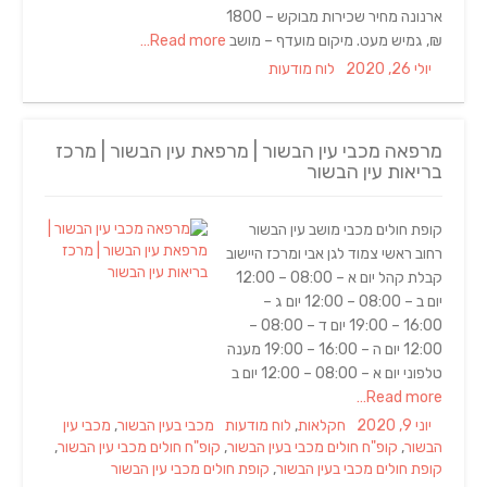
ארנונה מחיר שכירות מבוקש – 1800
₪, גמיש מעט. מיקום מועדף – מושב
Read more…
Categories
Posted
יולי 26, 2020
לוח מודעות
on
מרפאה מכבי עין הבשור | מרפאת עין הבשור | מרכז
בריאות עין הבשור
קופת חולים מכבי מושב עין הבשור
רחוב ראשי צמוד לגן אבי ומרכז היישוב
קבלת קהל יום א – 08:00 – 12:00
יום ב – 08:00 – 12:00 יום ג –
16:00 – 19:00 יום ד – 08:00 –
12:00 יום ה – 16:00 – 19:00 מענה
טלפוני יום א – 08:00 – 12:00 יום ב
Read more…
Tags
Categories
Posted
יוני 9, 2020
חקלאות
,
לוח מודעות
מכבי בעין הבשור
,
מכבי עין
on
הבשור
,
קופ"ח חולים מכבי בעין הבשור
,
קופ"ח חולים מכבי עין הבשור
,
קופת חולים מכבי בעין הבשור
,
קופת חולים מכבי עין הבשור