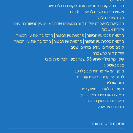
חברת השקעות מחפשת עבור לקוח נכס לרכישה
אוגווינד – מבקשים להשכיר 5 דונם
חגי תשרי בגילו לי
מבוקשת להשכרה יחידת דיור במושבים שדה ניצן או עין הבשור במועצה
אזורית אשכול
מרפאה מכבי עין הבשור | מרפאת עין הבשור | מרכז בריאות עין הבשור
מרפאה כללית עין הבשור | מרפאת עין הבשור | מרכז בריאות עין הבשור
קונים סטוקים, עודפי מלאים ישנים
יחידת דיור להשכרה
שינוי קל בלו"ז אירוע 35 שנה לפינוי חבל ימית וסיני
צלם באשכול
מוסך המאיר פחחות וצבע לרכב
לחוות הדקלים דרושים עובדים
חוות אורליה
מעוניינת לעבוד במשק בית
פיצה כמעט חינם באר שבע
השכרת בית בעין הבשור
הובלות באר שבע
עסקים חדשים באתר