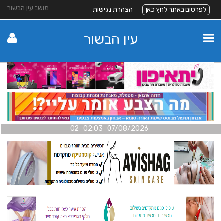
מושב עין הבשור
לפרסום באתר לחץ כאן
הצהרת נגישות
עין הבשור
07/08/2026 02:03 02