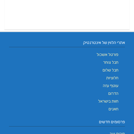
אתרי הלווין של אינטרנטיק
פורטל אשכול
חבל צוחר
חבל שלום
חלוציות
עוטף עזה
הדרום
חוות בישראל
חאנים
פרסומים חדשים
פירות יער