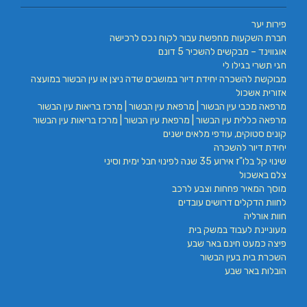
פירות יער
חברת השקעות מחפשת עבור לקוח נכס לרכישה
אוגווינד – מבקשים להשכיר 5 דונם
חגי תשרי בגילו לי
מבוקשת להשכרה יחידת דיור במושבים שדה ניצן או עין הבשור במועצה
אזורית אשכול
מרפאה מכבי עין הבשור | מרפאת עין הבשור | מרכז בריאות עין הבשור
מרפאה כללית עין הבשור | מרפאת עין הבשור | מרכז בריאות עין הבשור
קונים סטוקים, עודפי מלאים ישנים
יחידת דיור להשכרה
שינוי קל בלו"ז אירוע 35 שנה לפינוי חבל ימית וסיני
צלם באשכול
מוסך המאיר פחחות וצבע לרכב
לחוות הדקלים דרושים עובדים
חוות אורליה
מעוניינת לעבוד במשק בית
פיצה כמעט חינם באר שבע
השכרת בית בעין הבשור
הובלות באר שבע