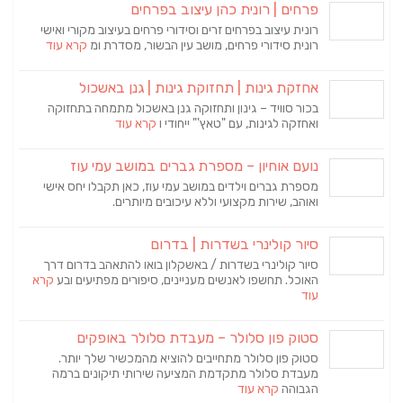
פרחים | רונית כהן עיצוב בפרחים
רונית עיצוב בפרחים זרים וסידורי פרחים בעיצוב מקורי ואישי
רונית סידורי פרחים, מושב עין הבשור, מסדרת ומ
קרא עוד
אחזקת גינות | תחזוקת גינות | גנן באשכול
בכור סוויד – גינון ותחזוקה גנן באשכול מתמחה בתחזוקה
ואחזקה לגינות, עם "טאץ'" ייחודי ו
קרא עוד
נועם אוחיון – מספרת גברים במושב עמי עוז
מספרת גברים וילדים במושב עמי עוז, כאן תקבלו יחס אישי
ואוהב, שירות מקצועי וללא עיכובים מיותרים.
סיור קולינרי בשדרות | בדרום
סיור קולינרי בשדרות / באשקלון בואו להתאהב בדרום דרך
האוכל. תחשפו לאנשים מעניינים, סיפורים מפתיעים ובע
קרא
עוד
סטוק פון סלולר – מעבדת סלולר באופקים
סטוק פון סלולר מתחייבים להוציא מהמכשיר שלך יותר.
מעבדת סלולר מתקדמת המציעה שירותי תיקונים ברמה
הגבוהה
קרא עוד