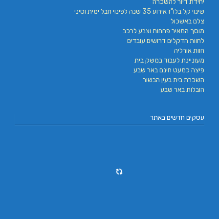
יחידת דיור להשכרה
שינוי קל בלו"ז אירוע 35 שנה לפינוי חבל ימית וסיני
צלם באשכול
מוסך המאיר פחחות וצבע לרכב
לחוות הדקלים דרושים עובדים
חוות אורליה
מעוניינת לעבוד במשק בית
פיצה כמעט חינם באר שבע
השכרת בית בעין הבשור
הובלות באר שבע
עסקים חדשים באתר