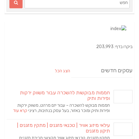
ביקרו בדף: 203,993
עסקים חדשים
הצג הכל
חממות מבוקשות להשכרה עבור משווק ירקות
ופירות ותיק
חממות מבוקש להשכרה – עבור יזם מרהט, משווק ירקות
ופירות ותיק ומוכר באזור, בעל עסק בנתיבות, רציני
קרא עוד
עילאי מיזוג אוויר | טכנאי מזגנים | מתקין מזגנים |
תיקון מזגנים
מתקין מזגנים, טכנאי מיזוג אוויר מקצועי מכירת מזגנים