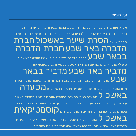
ענן תגיות
אטרקציות בדרום
בטון מוחלק
גנן
דודי שמש בבאר שבע
הדברה בדימונה
הדברה
בדרום
הדברה בירוחם
הדברה בלהבים
הדברה במיתר
הדברה בעומר
הדברה בערד
הסרת שיער באשכול
חברת
הסרת שיער
הדברה באר שבע
חברת הדברה
בבאר שבע
חברת הדברה בדרום
טיפולי אנטי אייג'ינג באשכול
טיפולי אנטי אייג'ינג במועצה אזורית אשכול
טכנאי מזגנים בעוטף עזה
מדביר באר שבע
מדביר בבאר
שבע
מדביר בדרום
מדביר בלהבים
מדביר במיתר
מדביר בעומר
מדביר בערד
מסעדה
מכון קוסמטיקה באשכול
מכירת מזגנים
מנעולן בבאר שבע
באשכול
מסעדה בבית
מסעדה במועצה אזורית אשכול
מסעדה בעוטף
עזה
מסעדת שף בדרום
מערכות השקייה
פיצה בעין הבשור
צימרים לזוגות בדרום
קוסמטיקאית
צימרים עם בריכה בדרום
צימרים רומנטיים בדרום
באשכול
קוסמטיקאית במועצה אזורית אשכול
שירותי הדברה
שירותי
הדברה באר שבע
שירותי הדברה בבאר שבע
תחזוקת גינות באשכול