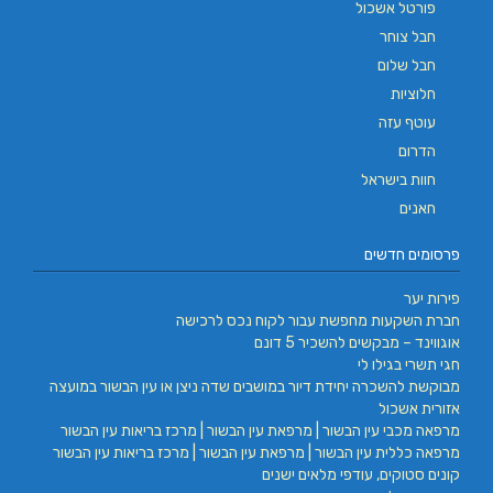
פורטל אשכול
חבל צוחר
חבל שלום
חלוציות
עוטף עזה
הדרום
חוות בישראל
חאנים
פרסומים חדשים
פירות יער
חברת השקעות מחפשת עבור לקוח נכס לרכישה
אוגווינד – מבקשים להשכיר 5 דונם
חגי תשרי בגילו לי
מבוקשת להשכרה יחידת דיור במושבים שדה ניצן או עין הבשור במועצה
אזורית אשכול
מרפאה מכבי עין הבשור | מרפאת עין הבשור | מרכז בריאות עין הבשור
מרפאה כללית עין הבשור | מרפאת עין הבשור | מרכז בריאות עין הבשור
קונים סטוקים, עודפי מלאים ישנים