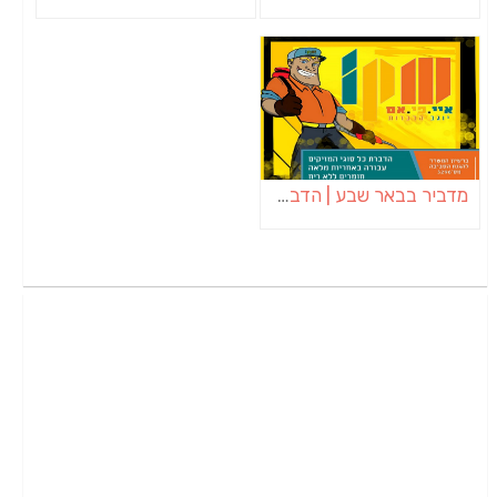
מדביר בבאר שבע | הדברה בבאר שבע | יוגב הדברות