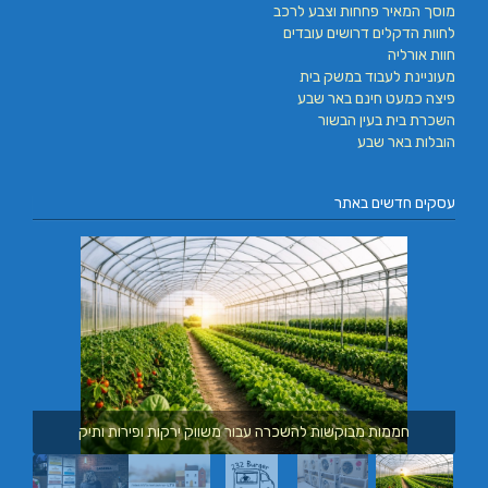
מוסך המאיר פחחות וצבע לרכב
לחוות הדקלים דרושים עובדים
חוות אורליה
מעוניינת לעבוד במשק בית
פיצה כמעט חינם באר שבע
השכרת בית בעין הבשור
הובלות באר שבע
עסקים חדשים באתר
חממות מבוקשות להשכרה עבור משווק ירקות ופירות ותיק