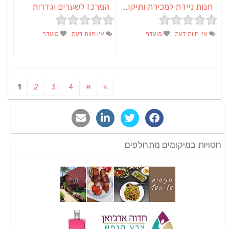
חנות ניידת למכירת ותיקון אופניים | מכנאופן
המרכז לשערים וגדרות
אין חוות דעת
מועדף
אין חוות דעת
מועדף
1
2
3
4
»
»
חסויות במיקומים מתחלפים