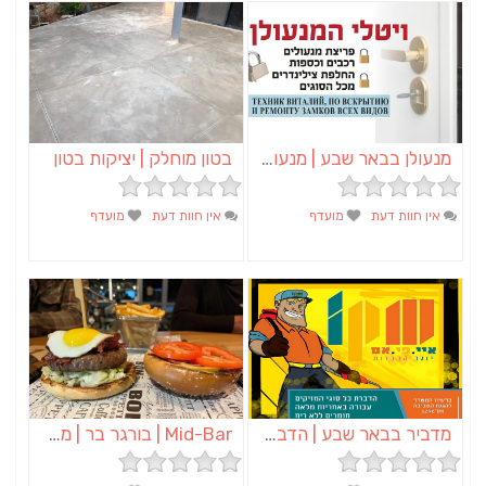
מנעולן בבאר שבע | מנעולן באופקים | ויטלי המנעולן
בטון מוחלק | יציקות בטון
אין חוות דעת
מועדף
אין חוות דעת
מועדף
מדביר בבאר שבע | הדברה בבאר שבע | יוגב הדברות
Mid-Bar | בורגר בר | מסעדה באשכול