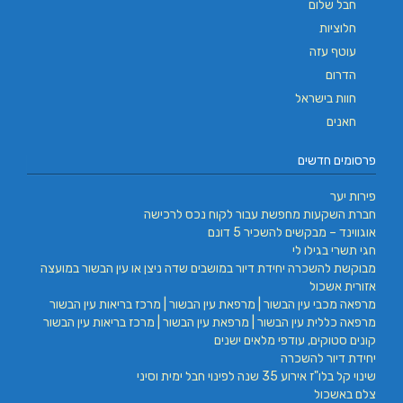
חבל שלום
חלוציות
עוטף עזה
הדרום
חוות בישראל
חאנים
פרסומים חדשים
פירות יער
חברת השקעות מחפשת עבור לקוח נכס לרכישה
אוגווינד – מבקשים להשכיר 5 דונם
חגי תשרי בגילו לי
מבוקשת להשכרה יחידת דיור במושבים שדה ניצן או עין הבשור במועצה
אזורית אשכול
מרפאה מכבי עין הבשור | מרפאת עין הבשור | מרכז בריאות עין הבשור
מרפאה כללית עין הבשור | מרפאת עין הבשור | מרכז בריאות עין הבשור
קונים סטוקים, עודפי מלאים ישנים
יחידת דיור להשכרה
שינוי קל בלו"ז אירוע 35 שנה לפינוי חבל ימית וסיני
צלם באשכול