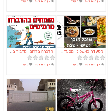
אין חוות דעת
מועדף
אין חוות דעת
מועדף
מסעדה באשכול | מסעדת ביס בכיכר | קייטרינג באשכול
הדברה בדרום | מדביר בדרום – א.א הדברות
אין חוות דעת
מועדף
אין חוות דעת
מועדף