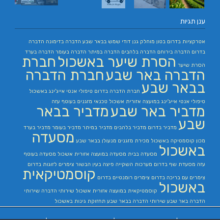
ענן תגיות
אטרקציות בדרום
בטון מוחלק
גנן
דודי שמש בבאר שבע
הדברה בדימונה
הדברה
בדרום
הדברה בירוחם
הדברה בלהבים
הדברה במיתר
הדברה בעומר
הדברה בערד
הסרת שיער באשכול
חברת
הסרת שיער
הדברה באר שבע
חברת הדברה
בבאר שבע
חברת הדברה בדרום
טיפולי אנטי אייג'ינג באשכול
טיפולי אנטי אייג'ינג במועצה אזורית אשכול
טכנאי מזגנים בעוטף עזה
מדביר באר שבע
מדביר בבאר
שבע
מדביר בדרום
מדביר בלהבים
מדביר במיתר
מדביר בעומר
מדביר בערד
מסעדה
מכון קוסמטיקה באשכול
מכירת מזגנים
מנעולן בבאר שבע
באשכול
מסעדה בבית
מסעדה במועצה אזורית אשכול
מסעדה בעוטף
עזה
מסעדת שף בדרום
מערכות השקייה
פיצה בעין הבשור
צימרים לזוגות בדרום
קוסמטיקאית
צימרים עם בריכה בדרום
צימרים רומנטיים בדרום
באשכול
קוסמטיקאית במועצה אזורית אשכול
שירותי הדברה
שירותי
הדברה באר שבע
שירותי הדברה בבאר שבע
תחזוקת גינות באשכול