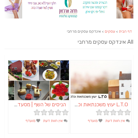
דף הבית
>
עסקים
> אינדקס עסקים מרחבי
All אינדקס עסקים מרחבי
L.T.O יעוץ משכנתאות וכלכלת משפחה | יועץ משכנתאות באשכול
הניסים של השף | מסעדת שף בבית | ארוחות גורמה
אין חוות דעת
מועדף
אין חוות דעת
מועדף