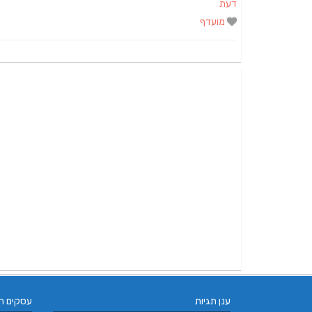
דעת
מועדף
ענן תגיות
עסקים ח