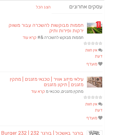
עסקים אחרונים
הצג הכל
חממות מבוקשות להשכרה עבור משווק
ירקות ופירות ותיק
חממות מבוקש להשכרה &#
קרא עוד
אין חוות
דעת
מועדף
עילאי מיזוג אוויר | טכנאי מזגנים | מתקין
מזגנים | תיקון מזגנים
מתקין מזגנים, טכנאי מ
קרא עוד
אין חוות
דעת
מועדף
בורגר באשכול | בורגר 2