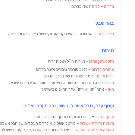
בדרום
– כל מה שזז בדרום
באר שבע
באר שבע
– באר שבע ביז, אינדקס העסקים של באר שבע וסביבתה
תיירות
lanegev.com
– תיירות חו"ל/שפות זרות
צימרים בדרום
– לנגב פורטל צימרים ולינה בדרום
דרום אדום
– אתר הפריחות של הנגב והדרום
חוות
– חוות, חוות בודדים, חוות סוסים ועוד. חוות בארץ חוות בישראל
חאן
– אתר "חאן ואורחן" אתר החאנים בישראל
עוטף עזה, חבל אשכול ובשור, נגב מערבי וצפוני
עוטף עזה
– אינדקס עסקים בעוטף עזה ונגב מערבי
מועצה אזורית אשכול
– פורטל אשכול, אינדקס העסקים של חבל אשכול 
מועצה אזורית שדות נגב
– פורטל שדות נגב, אינדקס עסקים חופשי למר