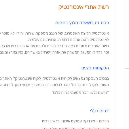
רשת אתרי אינטרנטיק
ככה זה כשאתה חלוץ בתחום
אינטרנטיק חלוצת האינטרנט של הנגב מספקת שירות ייחודי ולא מוכר ל
לאינטרנטיק רשת אתרים דרומית, ארצית וגם עולמית.
רשת האתרים מיועדת ראשית דבר לשרת ולקדם את אנשי הדרום והנגב ב
וכך גדל לו המעגל המשרת את אזרחי ישראל באשר הם, כאן בארץ ומעבר
הלקוחות נהנים
בבסיס העסקה נמצאים לקוחות אינטרנטיק. לקוח אינטרנטיק? האתרים 
מעוניין לקבל יותר ווליום? רוצה לבלוט ליהנות מערך מוסף נוסף? בדוק 
*נרשם בלשון זכר מטעמי נוחות בלבד
דרום כללי
הדרום
– אינדקס עסקים איכות ופנאי בדרום
אינדקס לנגב
– אינדקס העסקים של הנגב