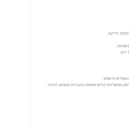
מיטב הידיעה.
ישראל,
 לים.
עומדים לרשותך.
עימנו אפשרויות קידום וחשיפה מוגברות ותופתע לגלות…