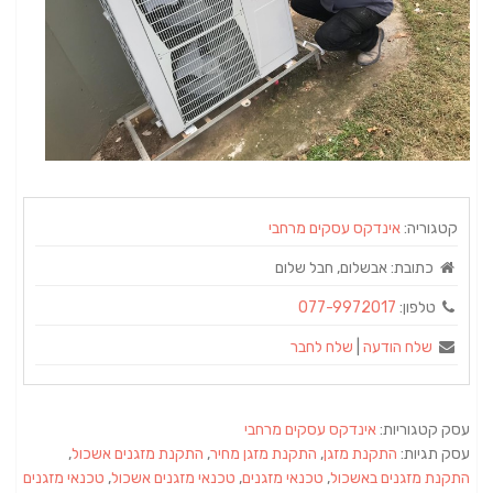
קטגוריה:
אינדקס עסקים מרחבי
כתובת:
אבשלום, חבל שלום
טלפון:
077-9972017
שלח הודעה
|
שלח לחבר
עסק קטגוריות:
אינדקס עסקים מרחבי
עסק תגיות:
התקנת מזגן
,
התקנת מזגן מחיר
,
התקנת מזגנים אשכול
,
התקנת מזגנים באשכול
,
טכנאי מזגנים
,
טכנאי מזגנים אשכול
,
טכנאי מזגנים