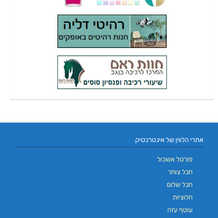
אתרי הלווין של אינטרנטיק
פורטל אשכול
חבל צוחר
חבל שלום
חלוציות
עוטף עזה