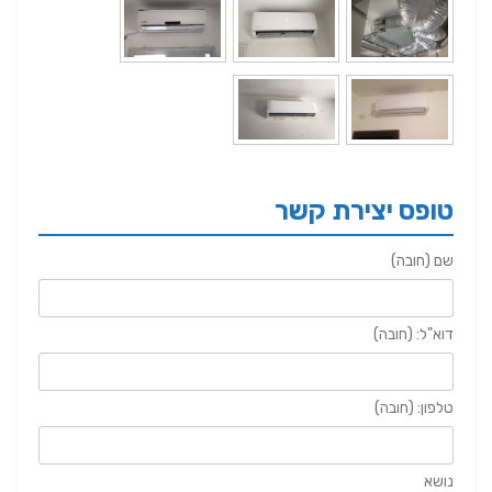
טופס יצירת קשר
שם (חובה)
דוא"ל: (חובה)
טלפון: (חובה)
נושא