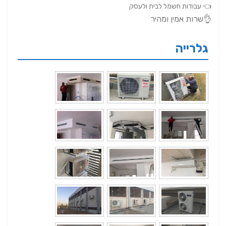
👈 עבודות חשמל לבית ולעסק
👌שרות אמין ומהיר
גלרייה