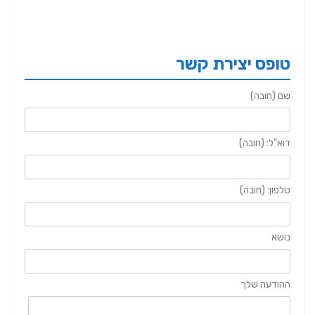
טופס יצירת קשר
שם (חובה)
דוא"ל: (חובה)
טלפון: (חובה)
נושא
ההודעה שלך