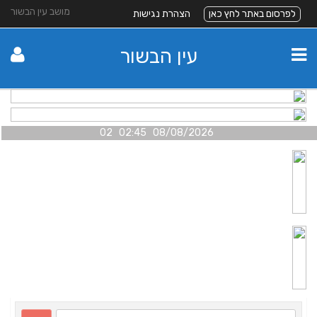
מושב עין הבשור
לפרסום באתר לחץ כאן
הצהרת נגישות
עין הבשור
08/08/2026 02:45 02