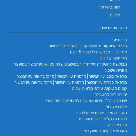
חוות בישראל
חאנים
פרסומים חדשים
פירות יער
חברת השקעות מחפשת עבור לקוח נכס לרכישה
אוגווינד – מבקשים להשכיר 5 דונם
חגי תשרי בגילו לי
מבוקשת להשכרה יחידת דיור במושבים שדה ניצן או עין הבשור במועצה
אזורית אשכול
מרפאה מכבי עין הבשור | מרפאת עין הבשור | מרכז בריאות עין הבשור
מרפאה כללית עין הבשור | מרפאת עין הבשור | מרכז בריאות עין הבשור
קונים סטוקים, עודפי מלאים ישנים
יחידת דיור להשכרה
שינוי קל בלו"ז אירוע 35 שנה לפינוי חבל ימית וסיני
צלם באשכול
מוסך המאיר פחחות וצבע לרכב
לחוות הדקלים דרושים עובדים
חוות אורליה
מעוניינת לעבוד במשק בית