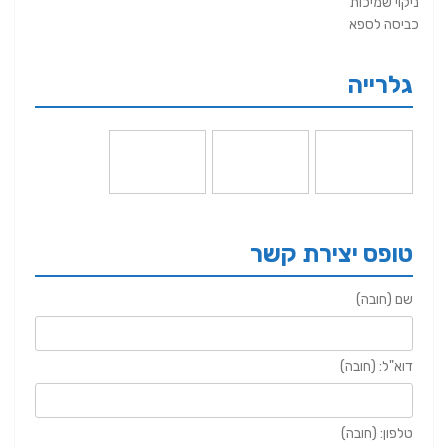
ניקוי שמיכות
כביסה לספא
גלרייה
טופס יצירת קשר
שם (חובה)
דוא"ל: (חובה)
טלפון: (חובה)