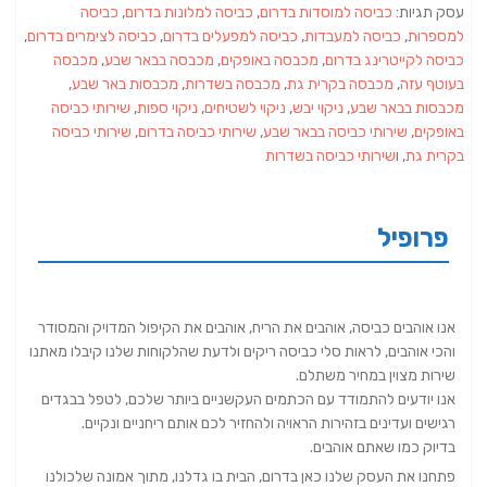
עסק תגיות:
כביסה למוסדות בדרום
,
כביסה למלונות בדרום
,
כביסה
למספרות
,
כביסה למעבדות
,
כביסה למפעלים בדרום
,
כביסה לצימרים בדרום
,
כביסה לקייטרינג בדרום
,
מכבסה באופקים
,
מכבסה בבאר שבע
,
מכבסה
בעוטף עזה
,
מכבסה בקרית גת
,
מכבסה בשדרות
,
מכבסות באר שבע
,
מכבסות בבאר שבע
,
ניקוי יבש
,
ניקוי לשטיחים
,
ניקוי ספות
,
שירותי כביסה
באופקים
,
שירותי כביסה בבאר שבע
,
שירותי כביסה בדרום
,
שירותי כביסה
בקרית גת
, ו
שירותי כביסה בשדרות
פרופיל
אנו אוהבים כביסה, אוהבים את הריח, אוהבים את הקיפול המדויק והמסודר
והכי אוהבים, לראות סלי כביסה ריקים ולדעת שהלקוחות שלנו קיבלו מאתנו
שירות מצוין במחיר משתלם.
אנו יודעים להתמודד עם הכתמים העקשניים ביותר שלכם, לטפל בבגדים
רגישים ועדינים בזהירות הראויה ולהחזיר לכם אותם ריחניים ונקיים.
בדיוק כמו שאתם אוהבים.
פתחנו את העסק שלנו כאן בדרום, הבית בו גדלנו, מתוך אמונה שלכולנו