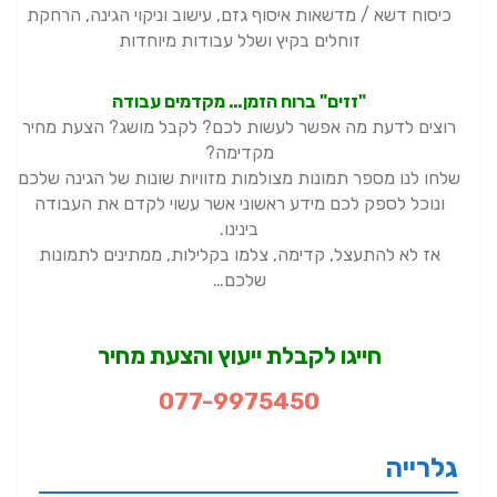
כיסוח דשא / מדשאות איסוף גזם, עישוב וניקוי הגינה, הרחקת
זוחלים בקיץ ושלל עבודות מיוחדות
"זזים" ברוח הזמן… מקדמים עבודה
רוצים לדעת מה אפשר לעשות לכם? לקבל מושג? הצעת מחיר
מקדימה?
שלחו לנו מספר תמונות מצולמות מזוויות שונות של הגינה שלכם
ונוכל לספק לכם מידע ראשוני אשר עשוי לקדם את העבודה
בינינו.
אז לא להתעצל, קדימה, צלמו בקלילות, ממתינים לתמונות
שלכם…
חייגו לקבלת ייעוץ והצעת מחיר
077-9975450
גלרייה