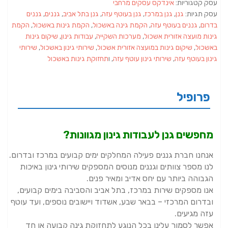
עסק קטגוריות:
אינדקס עסקים מרחבי
עסק תגיות:
גנן
,
גנן במרכז
,
גנן בעוטף עזה
,
גנן בתל אביב
,
גננים
,
גננים
בדרום
,
גננים בעוטף עזה
,
הקמת גינה באשכול
,
הקמת גינות באשכול
,
הקמת
גינות מועצה אזורית אשכול
,
מערכות השקייה
,
עבודות גינון
,
שיקום גינות
באשכול
,
שיקום גינות במועצה אזורית אשכול
,
שירותי גינון באשכול
,
שירותי
גינון בעוטף עזה
,
שירותי גינון עוטף עזה
, ו
תחזוקת גינות באשכול
פרופיל
מחפשים גנן לעבודות גינון מגוונות?
אנחנו חברת גננים פעילה המחלקים ימים קבועים במרכז ובדרום.
לנו מספר צוותים וגננים מנוסים המספקים שירותי גינון באיכות
הגבוהה ביותר עם יחס אדיב ומאיר פנים.
אנו מספקים שירות במרכז, בתל אביב והסביבה בימים קבועים,
ובדרום המרכזי – בבאר שבע, אשדוד ויישובים נוספים, ועד עוטף
עזה מגיעים.
אפשר לסמוך עלינו בכל הנוגע לתחזוקת גינה קבועה או חד