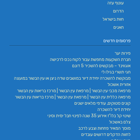
עוטף עזה
הדרום
חוות בישראל
חאנים
פרסומים חדשים
פירות יער
חברת השקעות מחפשת עבור לקוח נכס לרכישה
אוגווינד – מבקשים להשכיר 5 דונם
חגי תשרי בגילו לי
מבוקשת להשכרה יחידת דיור במושבים שדה ניצן או עין הבשור במועצה
אזורית אשכול
מרפאה מכבי עין הבשור | מרפאת עין הבשור | מרכז בריאות עין הבשור
מרפאה כללית עין הבשור | מרפאת עין הבשור | מרכז בריאות עין הבשור
קונים סטוקים, עודפי מלאים ישנים
יחידת דיור להשכרה
שינוי קל בלו"ז אירוע 35 שנה לפינוי חבל ימית וסיני
צלם באשכול
מוסך המאיר פחחות וצבע לרכב
לחוות הדקלים דרושים עובדים