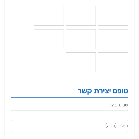
טופס יצירת קשר
שם (חובה)
דוא"ל: (חובה)