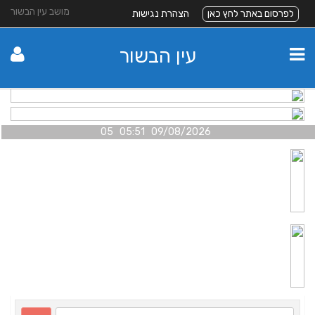
מושב עין הבשור
לפרסום באתר לחץ כאן
הצהרת נגישות
עין הבשור
09/08/2026 05:51 05