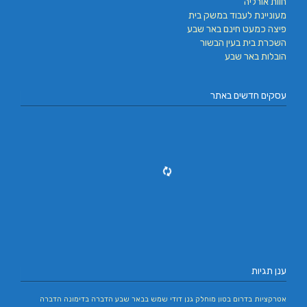
חוות אורליה
מעוניינת לעבוד במשק בית
פיצה כמעט חינם באר שבע
השכרת בית בעין הבשור
הובלות באר שבע
עסקים חדשים באתר
ענן תגיות
אטרקציות בדרום
בטון מוחלק
גנן
דודי שמש בבאר שבע
הדברה בדימונה
הדברה