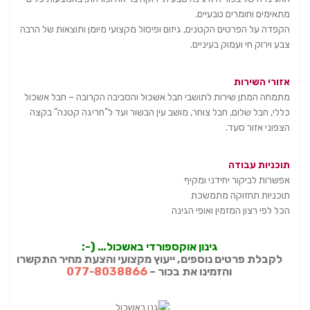
מתאימים וחומרים טבעיים.
הקפדה על הפרטים הקטנים, גיזום ופיסול מקצועי מיומן ותוצאות של הרבה
צבע וירוק חי ועמוק בעיניים.
אזורי השירות
מתמחה המתן שירות לתושבי חבל אשכול והסביבה הקרובה – חבל אשכול
כללי, חבל שלום, חבל צוחר, מושב עין הבשור ועד ל"חריגה קטנה" בקצה
הצפוני אזור סעד.
תוכניות עבודה
אפשרות לביקור יחידני ומקיף
תוכניות תחזוקה מתמשכת
הכל לפי רצון המזמין ואופי הגינה
גינון אוקספורדי באשכול… (-:
לקבלת פרטים נוספים, ייעוץ מקצועי והצעת מחיר התקשרו
והזמינו את בכור –
077-8038866