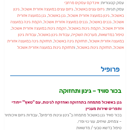
עסק קטגוריות:
אינדקס עסקים מרחבי
עסק תגיות:
גיזום עצים באשכול
,
גיזום עצים במועצה אזורית אשכול
,
גינון
באשכול
,
גינון במועצה אזורית אשכול
,
גנן באשכול
,
גנן במועצה אזורית
אשכול
,
גננים באשכול
,
גננים במועצה אזורית אשכול
,
הקמת גינה במועצה
אזורית אשכול
,
הקמת גינות באשכול
,
הקמת גינות במועצה אזורית אשכול
,
טיפול במדשאות
,
מערכות השקייה
,
עבודות גינון באשכול
,
עבודות גינון
במועצה אזורית אשכול
,
תחזוקת גינה באשכול
,
תחזוקת גינה במועצה אזורית
אשכול
,
תחזוקת גינות באשכול
, ו
תחזוקת גינות במועצה אזורית אשכול
פרופיל
בכור סוויד – גינון ותחזוקה
גנן באשכול מתמחה בתחזוקה ואחזקה לגינות, עם "טאץ'" ייחודי
ותפריט שירות מעניין
בכור סוויד גנן באשכול מתמחה ב"גינון וגינות פרימיום", עבודות גיזום איכותיות
– צמחים, שיחים, עצי נוי ופרי,
טיפול בדשא טבעי / מדשאות