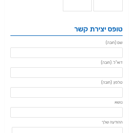
טופס יצירת קשר
שם (חובה)
דוא"ל: (חובה)
טלפון: (חובה)
נושא
ההודעה שלך