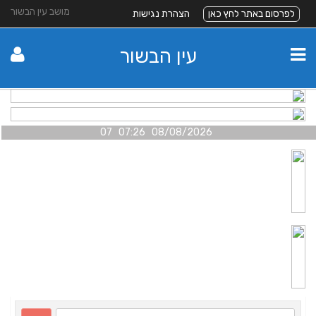
מושב עין הבשור
לפרסום באתר לחץ כאן
הצהרת נגישות
עין הבשור
08/08/2026 07:26 07