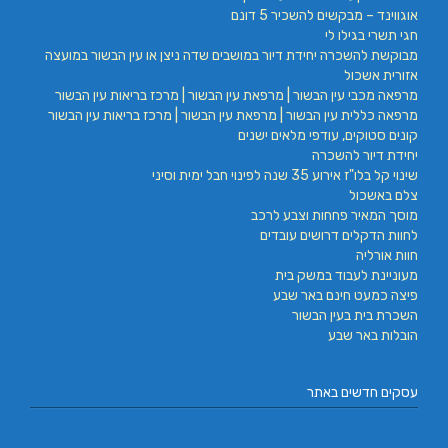
אוגווינד – מבקשים להשכיר 5 דונם
חגי תשרי בגילו לי
מבוקשת להשכרה יחידת דיור במושבים שדה ניצן או עין הבשור במועצה
אזורית אשכול
מרפאה מכבי עין הבשור | מרפאת עין הבשור | מרכז בריאות עין הבשור
מרפאה כללית עין הבשור | מרפאת עין הבשור | מרכז בריאות עין הבשור
קונים סטוקים, עודפי מלאים ישנים
יחידת דיור להשכרה
שינוי קל בלו"ז אירוע 35 שנה לפינוי חבל ימית וסיני
צלם באשכול
מוסך המאיר פחחות וצבע לרכב
לחוות הדקלים דרושים עובדים
חוות אורליה
מעוניינת לעבוד במשק בית
פיצה כמעט חינם באר שבע
השכרת בית בעין הבשור
הובלות באר שבע
עסקים חדשים באתר