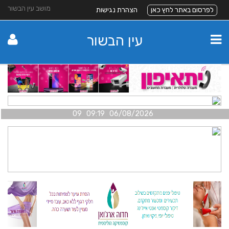
מושב עין הבשור
לפרסום באתר לחץ כאן
הצהרת נגישות
עין הבשור
06/08/2026 09:19 09