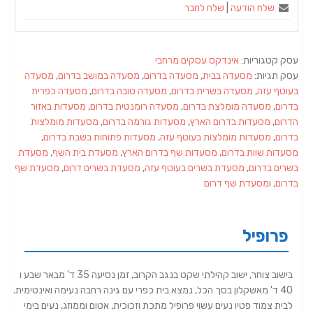
שלח הודעה
|
שלח לחבר
עסק קטגוריות:
אינדקס עסקים מרחבי
עסק תגיות:
מסעדה בבית
,
מסעדה בדרום
,
מסעדה במושב בדרום
,
מסעדה
בעוטף עזה
,
מסעדה בשרית בדרום
,
מסעדה טובה בדרום
,
מסעדה כפרית
בדרום
,
מסעדה מומלצת בדרום
,
מסעדה רומנטית בדרום
,
מסעדות באזור
הדרום
,
מסעדות בדרום הארץ
,
מסעדות גורמה בדרום
,
מסעדות מומלצות
בדרום
,
מסעדות מומלצות בעוטף עזה
,
מסעדות פתוחות בשבת בדרום
,
מסעדות שוות בדרום
,
מסעדות שף בדרום הארץ
,
מסעדת בית השף
,
מסעדת
בשרים בדרום
,
מסעדת בשרים בעוטף עזה
,
מסעדת בשרים דרום
,
מסעדת שף
בדרום
, ו
מסעדת שף דרום
פרופיל
בישוב צוחר, ישוב קהילתי שקט בנגב הקרוב, זמן נסיעה 35 ד' מבאר שבע ו
40 ד' מאשקלון בסך הכל, נמצא בית כפרי עם גינה רחבה נעימה ואינטימית.
לבית צמוד פטיו נעים עשוי פרופיל מתכת וזכוכית, אטום וממוזג, נעים בימי