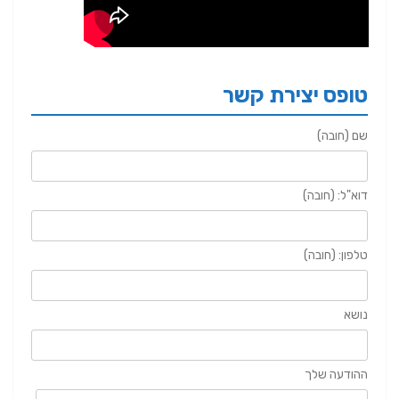
טופס יצירת קשר
שם (חובה)
דוא"ל: (חובה)
טלפון: (חובה)
נושא
ההודעה שלך