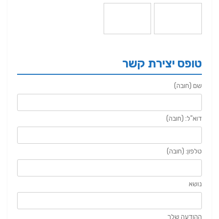
טופס יצירת קשר
שם (חובה)
דוא"ל: (חובה)
טלפון: (חובה)
נושא
ההודעה שלך