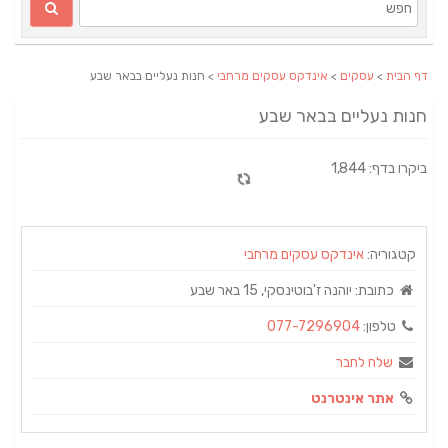
דף הבית
>
עסקים
>
אינדקס עסקים מרחבי
> חנות נעליים בבאר שבע
חנות נעליים בבאר שבע
ביקרו בדף: 1,844
קטגוריה:
אינדקס עסקים מרחבי
כתובת:
יוהנה ז'בוטינסקי, 15 באר שבע
טלפון:
077-7296904
שלח לחבר
אתר אינטרנט