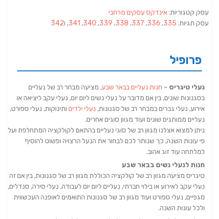
עסק קטגוריות:
אינדקס עסקים מרחבי
עסק תגיות:
335
,
336
,
337
,
338
,
339
,
340
,
341
, ו
342
פרופיל
נעלי טיגריס
–
חנות נעליים בבאר שבע
, מציעה מבחר רב של נעליים
בסגנונות שונים, בין אם מדובר על נעלי נשים ליום יום, נעלי עקב ליציאה או
אירוע, נעלי גברים במבחר רב של סגנונות,
נעלי ילדים
ותינוקות, נעלי ספורט,
נעליים ממותגים שונים ועוד מגוון סוגים אחרים.
ניתן למצוא אצלנו מגוון רב של סוגי נעליים בהתאם לקולקציה המתחלפת ועל
פי עונות השנה, כך שנותר לכם לבחור את הנעל הרצויה ופשוט להוסיף
למלתחה עוד זוג אהוב.
חנות לנעלי נשים בבאר שבע
טיגריס מציעה מגוון רב של קולקציה הכוללת מגוון רב של סגנונות, בין אם זה
נעלי עקב לאירוע או בילוי חברתי, נעליים ליום יום לעבודה, נעלי סירה, סנדלים,
מגפיים, נעלי ספורט ועוד מגוון רב של סגנונות התואמים לאופנה העכשווית
ולכל עונות השנה.