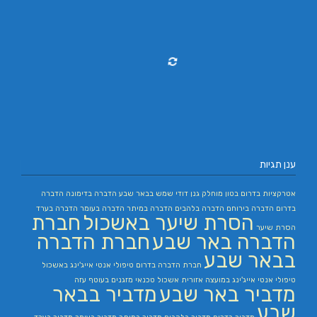
ענן תגיות
אטרקציות בדרום
בטון מוחלק
גנן
דודי שמש בבאר שבע
הדברה בדימונה
הדברה
בדרום
הדברה בירוחם
הדברה בלהבים
הדברה במיתר
הדברה בעומר
הדברה בערד
הסרת שיער באשכול
חברת
הסרת שיער
הדברה באר שבע
חברת הדברה
בבאר שבע
חברת הדברה בדרום
טיפולי אנטי אייג'ינג באשכול
טיפולי אנטי אייג'ינג במועצה אזורית אשכול
טכנאי מזגנים בעוטף עזה
מדביר באר שבע
מדביר בבאר
שבע