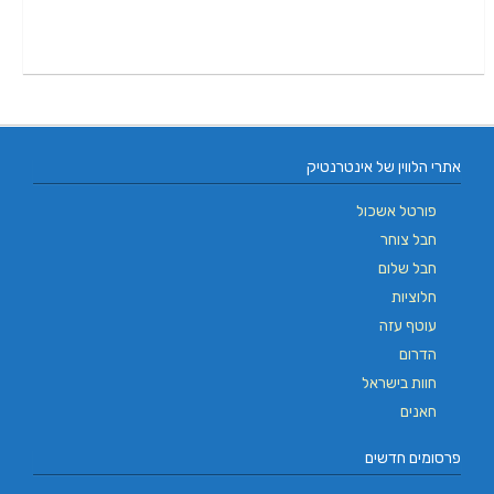
אתרי הלווין של אינטרנטיק
פורטל אשכול
חבל צוחר
חבל שלום
חלוציות
עוטף עזה
הדרום
חוות בישראל
חאנים
פרסומים חדשים