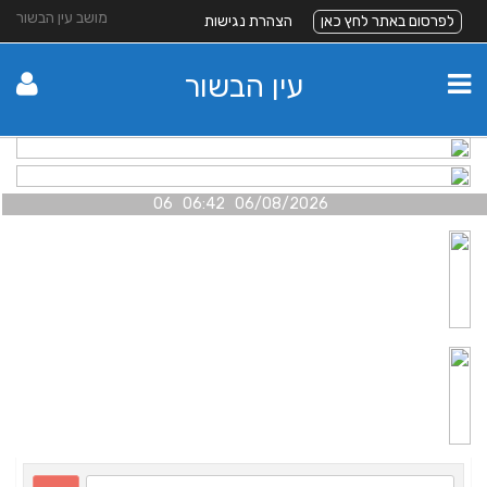
מושב עין הבשור
לפרסום באתר לחץ כאן
הצהרת נגישות
עין הבשור
06/08/2026 06:42 06