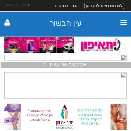
מושב עין הבשור
לפרסום באתר לחץ כאן
הצהרת נגישות
עין הבשור
06/08/2026 11:54 11