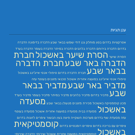
ענן תגיות
אטרקציות בדרום
בטון מוחלק
גנן
דודי שמש בבאר שבע
הדברה בדימונה
הדברה
בדרום
הדברה בירוחם
הדברה בלהבים
הדברה במיתר
הדברה בעומר
הדברה בערד
הסרת שיער באשכול
חברת
הסרת שיער
הדברה באר שבע
חברת הדברה
בבאר שבע
חברת הדברה בדרום
טיפולי אנטי אייג'ינג באשכול
טיפולי אנטי אייג'ינג במועצה אזורית אשכול
טכנאי מזגנים בעוטף עזה
מדביר באר שבע
מדביר בבאר
שבע
מדביר בדרום
מדביר בלהבים
מדביר במיתר
מדביר בעומר
מדביר בערד
מסעדה
מכון קוסמטיקה באשכול
מכירת מזגנים
מנעולן בבאר שבע
באשכול
מסעדה בבית
מסעדה במועצה אזורית אשכול
מסעדה בעוטף
עזה
מסעדת שף בדרום
מערכות השקייה
פיצה בעין הבשור
צימרים לזוגות בדרום
קוסמטיקאית
צימרים עם בריכה בדרום
צימרים רומנטיים בדרום
באשכול
קוסמטיקאית במועצה אזורית אשכול
שירותי הדברה
שירותי