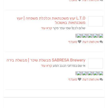
L.T.O יעוץ משכנתאות וכלכלת משפחה | יועץ
משכנתאות באשכול
שלום לכם! שמי עפר פקר
קרא עוד
אין חוות דעת
מועדף
SABRESA Brewery מבשלת שיכר | מבשלת בירה
אי שם במרחבי הנגב המע
קרא עוד
אין חוות דעת
מועדף