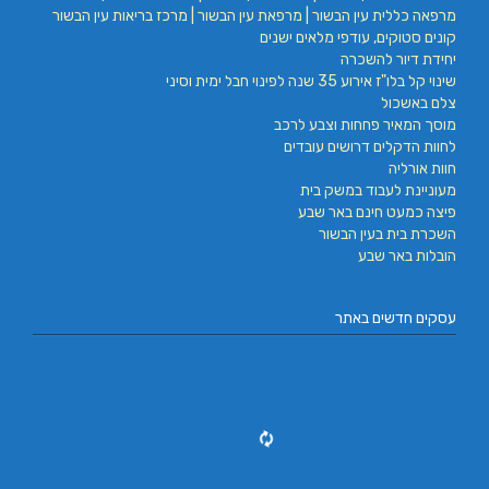
מרפאה כללית עין הבשור | מרפאת עין הבשור | מרכז בריאות עין הבשור
קונים סטוקים, עודפי מלאים ישנים
יחידת דיור להשכרה
שינוי קל בלו"ז אירוע 35 שנה לפינוי חבל ימית וסיני
צלם באשכול
מוסך המאיר פחחות וצבע לרכב
לחוות הדקלים דרושים עובדים
חוות אורליה
מעוניינת לעבוד במשק בית
פיצה כמעט חינם באר שבע
השכרת בית בעין הבשור
הובלות באר שבע
עסקים חדשים באתר