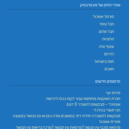
אתרי הלווין של אינטרנטיק
פורטל אשכול
חבל צוחר
חבל שלום
חלוציות
עוטף עזה
הדרום
חוות בישראל
חאנים
פרסומים חדשים
פירות יער
חברת השקעות מחפשת עבור לקוח נכס לרכישה
אוגווינד – מבקשים להשכיר 5 דונם
חגי תשרי בגילו לי
מבוקשת להשכרה יחידת דיור במושבים שדה ניצן או עין הבשור במועצה
אזורית אשכול
מרפאה מכבי עין הבשור | מרפאת עין הבשור | מרכז בריאות עין הבשור