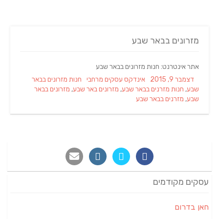
מזרונים בבאר שבע
אתר אינטרנט: חנות מזרונים בבאר שבע
Tags
Categories
Posted
דצמבר 9, 2015
אינדקס עסקים מרחבי
חנות מזרונים בבאר
on
שבע
,
חנות מזרנים בבאר שבע
,
מזרונים באר שבע
,
מזרונים בבאר
שבע
,
מזרנים בבאר שבע
עסקים מקודמים
חאן בדרום