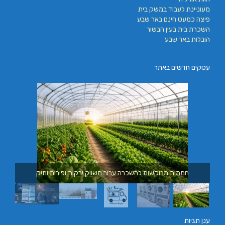
מעוניינת לעבוד במשק בית
פיצה כמעט חינם באר שבע
השכרת בית בעין הבשור
הובלות באר שבע
עסקים חדשים באתר
חממות מבוקשות להשכרה עבור משווק ירקות ופירות ותיק
ענן תגיות