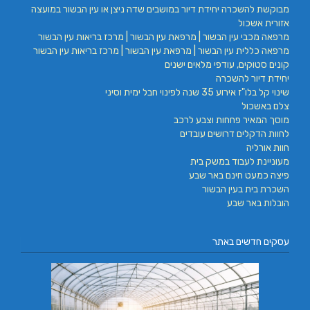
מבוקשת להשכרה יחידת דיור במושבים שדה ניצן או עין הבשור במועצה
אזורית אשכול
מרפאה מכבי עין הבשור | מרפאת עין הבשור | מרכז בריאות עין הבשור
מרפאה כללית עין הבשור | מרפאת עין הבשור | מרכז בריאות עין הבשור
קונים סטוקים, עודפי מלאים ישנים
יחידת דיור להשכרה
שינוי קל בלו"ז אירוע 35 שנה לפינוי חבל ימית וסיני
צלם באשכול
מוסך המאיר פחחות וצבע לרכב
לחוות הדקלים דרושים עובדים
חוות אורליה
מעוניינת לעבוד במשק בית
פיצה כמעט חינם באר שבע
השכרת בית בעין הבשור
הובלות באר שבע
עסקים חדשים באתר