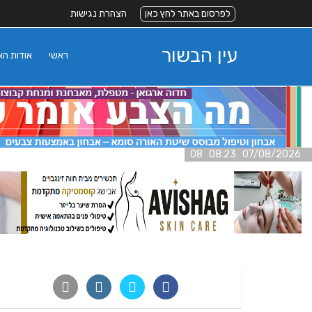
לפרסום באתר לחץ כאן
הצהרת נגישות
עין הבשור
ראשי
אודות ה
07/08/2026 08:23 08