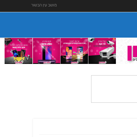
מושב עין הבשור