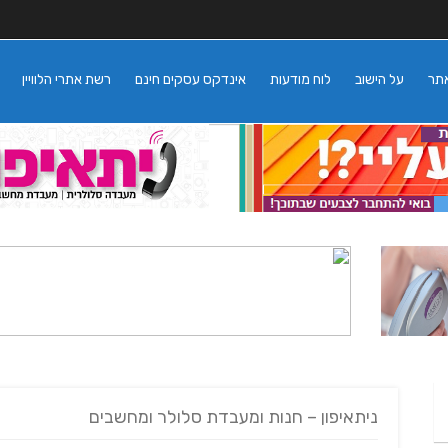
אתר
על הישוב
לוח מודעות
אינדקס עסקים חינם
רשת אתרי הלוויין
ניתאיפון – חנות ומעבדת סלולר ומחשבים