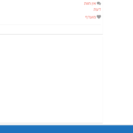
אין חוות
דעת
מועדף