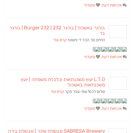
אין חוות דעת
מועדף
בורגר באשכול | בורגר 232 | Burger 232 | בורגר
בר
החיים סך הכל די פשוטי
קרא עוד
אין חוות דעת
מועדף
L.T.O יעוץ משכנתאות וכלכלת משפחה | יועץ
משכנתאות באשכול
שלום לכם! שמי עפר פקר
קרא עוד
אין חוות דעת
מועדף
SABRESA Brewery מבשלת שיכר | מבשלת בירה