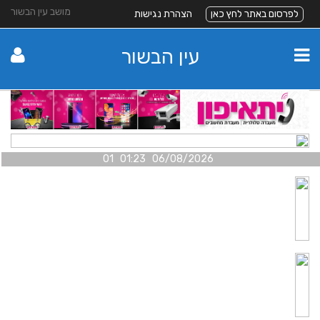
מושב עין הבשור
לפרסום באתר לחץ כאן
הצהרת נגישות
עין הבשור
06/08/2026 01:23 01