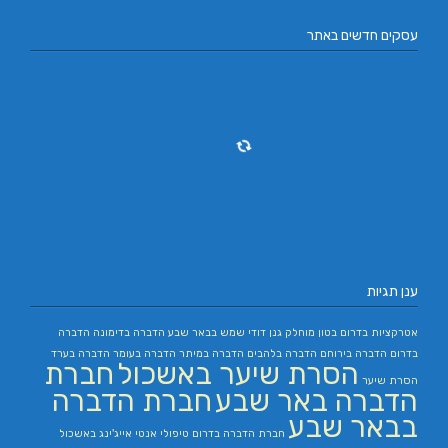
עסקים חדשים באתר
ענן תגיות
אטרקציות בדרום
בטון מוחלק
גנן
דודי שמש בבאר שבע
הדברה בדימונה
הדברה
בדרום
הדברה בירוחם
הדברה בלהבים
הדברה במיתר
הדברה בעומר
הדברה בערד
הסרת שיער באשכול
חברת
הסרת שיער
הדברה באר שבע
חברת הדברה
בבאר שבע
חברת הדברה בדרום
טיפולי אנטי אייג'ינג באשכול