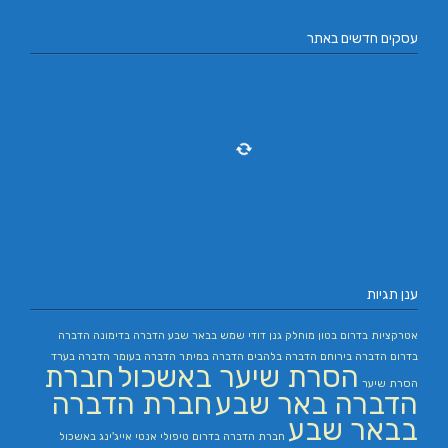
עסקים חדשים באתר
ענן תגיות
אטרקציות בדרום
בטון מוחלק
גנן
דודי שמש בבאר שבע
הדברה בדימונה
הדברה
בדרום
הדברה בירוחם
הדברה בלהבים
הדברה במיתר
הדברה בעומר
הדברה בערד
הסרת שיער באשכול
חברת
הסרת שיער
הדברה באר שבע
חברת הדברה
בבאר שבע
חברת הדברה בדרום
טיפולי אנטי אייג'ינג באשכול