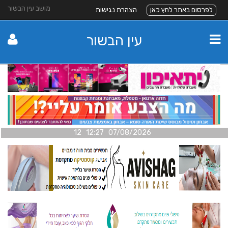
מושב עין הבשור
לפרסום באתר לחץ כאן
הצהרת נגישות
עין הבשור
07/08/2026 12:27 12