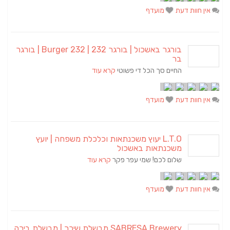
אין חוות דעת
מועדף
בורגר באשכול | בורגר 232 | Burger 232 | בורגר
בר
החיים סך הכל די פשוטי
קרא עוד
אין חוות דעת
מועדף
L.T.O יעוץ משכנתאות וכלכלת משפחה | יועץ
משכנתאות באשכול
שלום לכם! שמי עפר פקר
קרא עוד
אין חוות דעת
מועדף
SABRESA Brewery מבשלת שיכר | מבשלת בירה