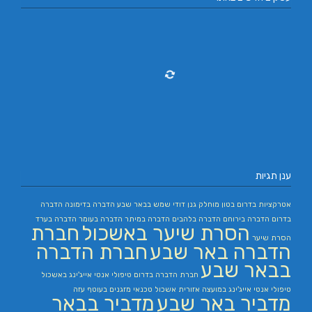
ענן תגיות
אטרקציות בדרום
בטון מוחלק
גנן
דודי שמש בבאר שבע
הדברה בדימונה
הדברה
בדרום
הדברה בירוחם
הדברה בלהבים
הדברה במיתר
הדברה בעומר
הדברה בערד
הסרת שיער באשכול
חברת
הסרת שיער
הדברה באר שבע
חברת הדברה
בבאר שבע
חברת הדברה בדרום
טיפולי אנטי אייג'ינג באשכול
טיפולי אנטי אייג'ינג במועצה אזורית אשכול
טכנאי מזגנים בעוטף עזה
מדביר באר שבע
מדביר בבאר