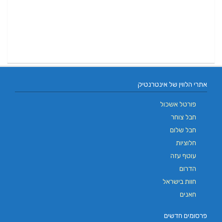
אתרי הלווין של אינטרנטיק
פורטל אשכול
חבל צוחר
חבל שלום
חלוציות
עוטף עזה
הדרום
חוות בישראל
חאנים
פרסומים חדשים