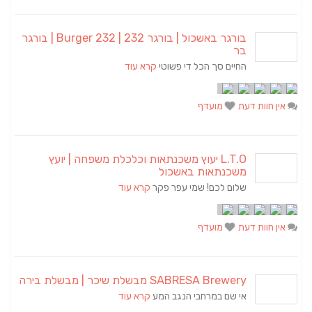
בורגר באשכול | בורגר 232 | Burger 232 | בורגר
בר
החיים סך הכל די פשוטי
קרא עוד
אין חוות דעת
מועדף
L.T.O יעוץ משכנתאות וכלכלת משפחה | יועץ
משכנתאות באשכול
שלום לכם! שמי עפר פקר
קרא עוד
אין חוות דעת
מועדף
SABRESA Brewery מבשלת שיכר | מבשלת בירה
אי שם במרחבי הנגב המע
קרא עוד