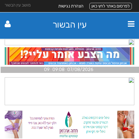
מושב עין הבשור
לפרסום באתר לחץ כאן
הצהרת נגישות
עין הבשור
07/08/2026 09:08 09