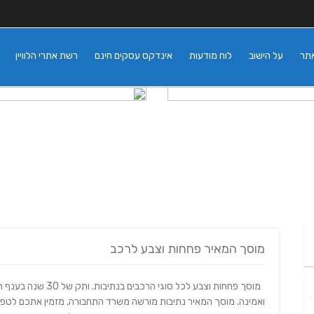
אתר
על הישוב
לוח מודעות
אינדקס עסקים חינם
רשת אתרי הלוויין
מוסך המאיר פחחות וצבע לרכב
מוסך פחחות וצבע לכל סוגי הר
ואמינה. מוסך המאיר נתיבות מורשה משרד התחבורה, מזמין אתכם לטפ