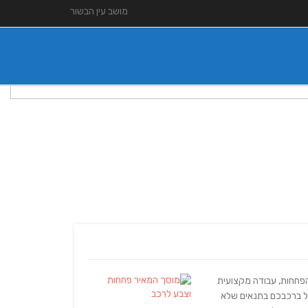
מושב עין הבשור
כבים בנתיבות. ותק של 30 שנה בענף הפחחות, עבודה מקצועית
ל ברכבכם בתנאים שלא