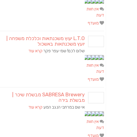
אין חוות
דעת
מועדף
L.T.O יעוץ משכנתאות וכלכלת משפחה |
יועץ משכנתאות באשכול
שלום לכם! שמי עפר פקר
קרא עוד
אין חוות
דעת
מועדף
SABRESA Brewery מבשלת שיכר |
מבשלת בירה
אי שם במרחבי הנגב המע
קרא עוד
אין חוות
דעת
מועדף