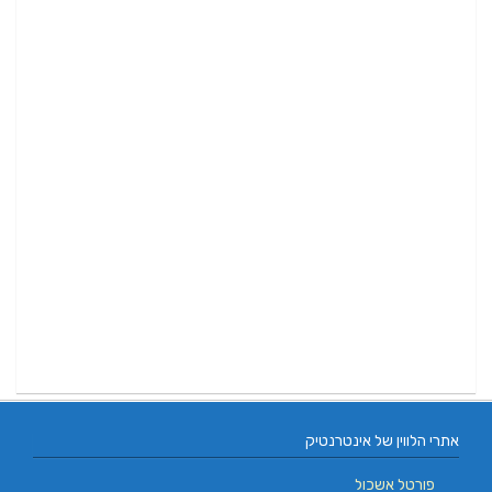
אתרי הלווין של אינטרנטיק
פורטל אשכול