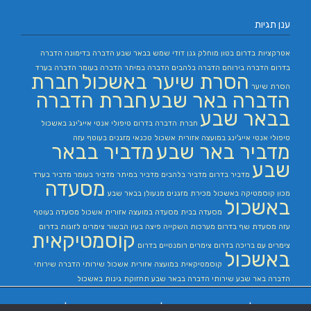
ענן תגיות
אטרקציות בדרום
בטון מוחלק
גנן
דודי שמש בבאר שבע
הדברה בדימונה
הדברה
בדרום
הדברה בירוחם
הדברה בלהבים
הדברה במיתר
הדברה בעומר
הדברה בערד
הסרת שיער באשכול
חברת
הסרת שיער
הדברה באר שבע
חברת הדברה
בבאר שבע
חברת הדברה בדרום
טיפולי אנטי אייג'ינג באשכול
טיפולי אנטי אייג'ינג במועצה אזורית אשכול
טכנאי מזגנים בעוטף עזה
מדביר באר שבע
מדביר בבאר
שבע
מדביר בדרום
מדביר בלהבים
מדביר במיתר
מדביר בעומר
מדביר בערד
מסעדה
מכון קוסמטיקה באשכול
מכירת מזגנים
מנעולן בבאר שבע
באשכול
מסעדה בבית
מסעדה במועצה אזורית אשכול
מסעדה בעוטף
עזה
מסעדת שף בדרום
מערכות השקייה
פיצה בעין הבשור
צימרים לזוגות בדרום
קוסמטיקאית
צימרים עם בריכה בדרום
צימרים רומנטיים בדרום
באשכול
קוסמטיקאית במועצה אזורית אשכול
שירותי הדברה
שירותי
הדברה באר שבע
שירותי הדברה בבאר שבע
תחזוקת גינות באשכול
בניית אתרים
|
בניית אתרים באר שבע
|
בניית אתרים בבאר שבע
|
קידום אתרים