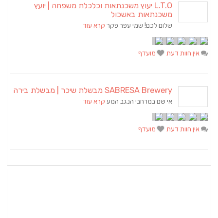
L.T.O יעוץ משכנתאות וכלכלת משפחה | יועץ
משכנתאות באשכול
שלום לכם! שמי עפר פקר
קרא עוד
אין חוות דעת
מועדף
SABRESA Brewery מבשלת שיכר | מבשלת בירה
אי שם במרחבי הנגב המע
קרא עוד
אין חוות דעת
מועדף