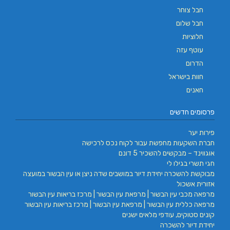
חבל צוחר
חבל שלום
חלוציות
עוטף עזה
הדרום
חוות בישראל
חאנים
פרסומים חדשים
פירות יער
חברת השקעות מחפשת עבור לקוח נכס לרכישה
אוגווינד – מבקשים להשכיר 5 דונם
חגי תשרי בגילו לי
מבוקשת להשכרה יחידת דיור במושבים שדה ניצן או עין הבשור במועצה
אזורית אשכול
מרפאה מכבי עין הבשור | מרפאת עין הבשור | מרכז בריאות עין הבשור
מרפאה כללית עין הבשור | מרפאת עין הבשור | מרכז בריאות עין הבשור
קונים סטוקים, עודפי מלאים ישנים
יחידת דיור להשכרה