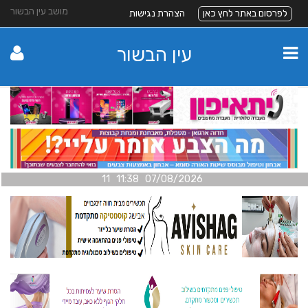
מושב עין הבשור
לפרסום באתר לחץ כאן
הצהרת נגישות
עין הבשור
07/08/2026 11:38 11