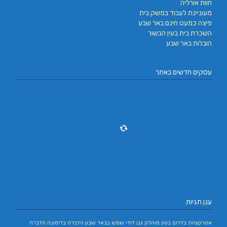
חוות אורליה
מעוניינת לעבוד במשק בית
פיצה כמעט חינם באר שבע
השכרת בית בעין הבשור
הובלות באר שבע
עסקים חדשים באתר
ענן תגיות
אטרקציות בדרום
בטון מוחלק
גנן
דודי שמש בבאר שבע
הדברה בדימונה
הדברה