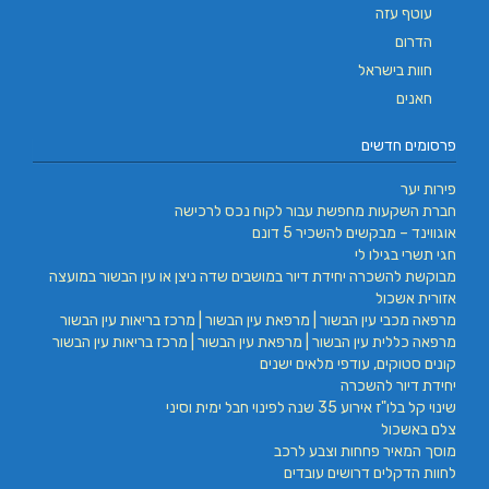
עוטף עזה
הדרום
חוות בישראל
חאנים
פרסומים חדשים
פירות יער
חברת השקעות מחפשת עבור לקוח נכס לרכישה
אוגווינד – מבקשים להשכיר 5 דונם
חגי תשרי בגילו לי
מבוקשת להשכרה יחידת דיור במושבים שדה ניצן או עין הבשור במועצה
אזורית אשכול
מרפאה מכבי עין הבשור | מרפאת עין הבשור | מרכז בריאות עין הבשור
מרפאה כללית עין הבשור | מרפאת עין הבשור | מרכז בריאות עין הבשור
קונים סטוקים, עודפי מלאים ישנים
יחידת דיור להשכרה
שינוי קל בלו"ז אירוע 35 שנה לפינוי חבל ימית וסיני
צלם באשכול
מוסך המאיר פחחות וצבע לרכב
לחוות הדקלים דרושים עובדים