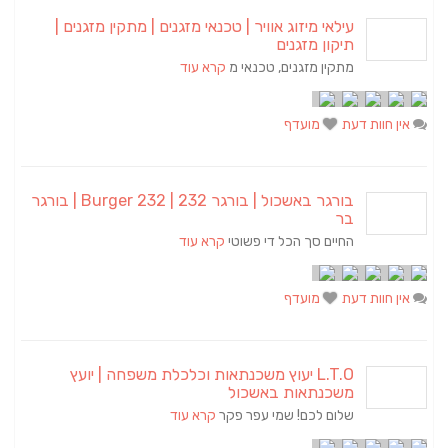
עילאי מיזוג אוויר | טכנאי מזגנים | מתקין מזגנים |
תיקון מזגנים
מתקין מזגנים, טכנאי מ
קרא עוד
אין חוות דעת
מועדף
בורגר באשכול | בורגר 232 | Burger 232 | בורגר
בר
החיים סך הכל די פשוטי
קרא עוד
אין חוות דעת
מועדף
L.T.O יעוץ משכנתאות וכלכלת משפחה | יועץ
משכנתאות באשכול
שלום לכם! שמי עפר פקר
קרא עוד