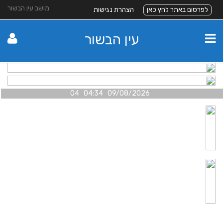
מושב עין הבשור
לפרסום באתר לחץ כאן
הצהרת נגישות
עין הבשור
09/08/2026 04:34 04