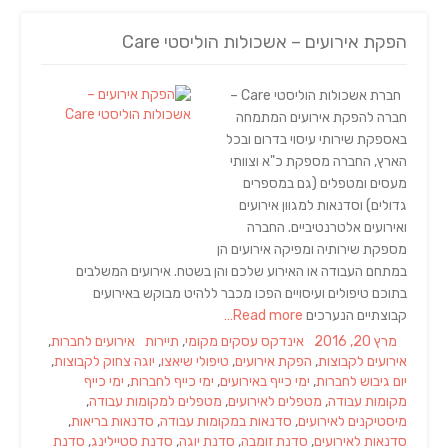
הפקת אירועים – אשכולות הוליסטי Care
חברת אשכולות הוליסטי Care –
חברה להפקת אירועים המתמחה
באספקת שירותי עיסוי בדרום ובכל
הארץ, החברה מספקת כ"א וצוותי
מעסים ומטפלים (גם במספרים
גדולים) וסדנאות למגוון אירועים
ואירועים אלטרנטיביים. החברה
מספקת שירותיה ומפיקה אירועים הן
במתחם העבודה או האירוע שלכם והן בשטח. אירועים המשלבים
בתוכם טיפולים ועיסויים הפכו מכבר ללהיט מבוקש באירועים
קבוצתיים הנערכים
Read more…
Tags
Categories
Posted
מרץ 20, 2016
אינדקס עסקים מקומי
,
תיירות
אירועים לחברות
,
on
אירועים לקבוצות
,
הפקת אירועים
,
טיפולי שיאצו
,
יוגה צחוק לקבוצות
,
יום גיבוש לחברות
,
ימי כייף באירועים
,
ימי כייף לחברות
,
ימי כייף
מקומות עבודה
,
מטפלים לאירועים
,
מטפלים למקומות עבודה
,
מיסטיקנים לאירועים
,
סדנאות במקומות עבודה
,
סדנאות בריאות
,
סדנאות לאירועים
,
סדנת זומבה
,
סדנת יוגה
,
סדנת סטיילינג
,
סדנת