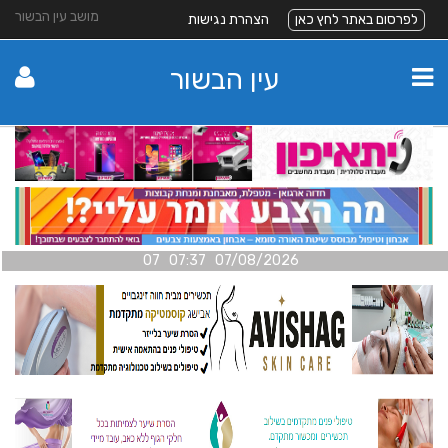
מושב עין הבשור
לפרסום באתר לחץ כאן
הצהרת נגישות
עין הבשור
07/08/2026 07:37 07