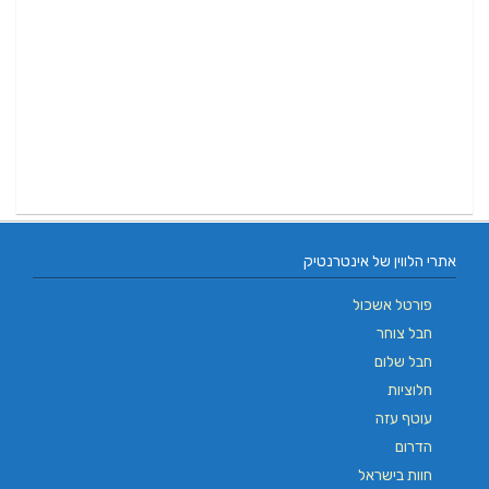
אתרי הלווין של אינטרנטיק
פורטל אשכול
חבל צוחר
חבל שלום
חלוציות
עוטף עזה
הדרום
חוות בישראל