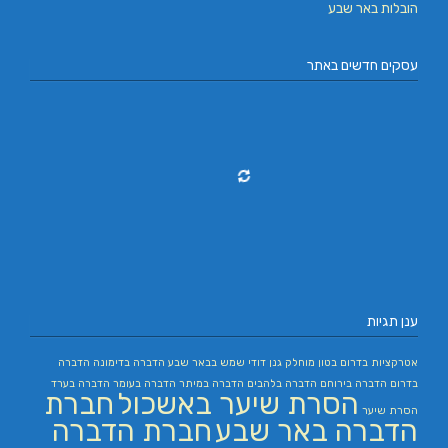
הובלות באר שבע
עסקים חדשים באתר
ענן תגיות
אטרקציות בדרום
בטון מוחלק
גנן
דודי שמש בבאר שבע
הדברה בדימונה
הדברה
בדרום
הדברה בירוחם
הדברה בלהבים
הדברה במיתר
הדברה בעומר
הדברה בערד
הסרת שיער באשכול
חברת
הסרת שיער
הדברה באר שבע
חברת הדברה