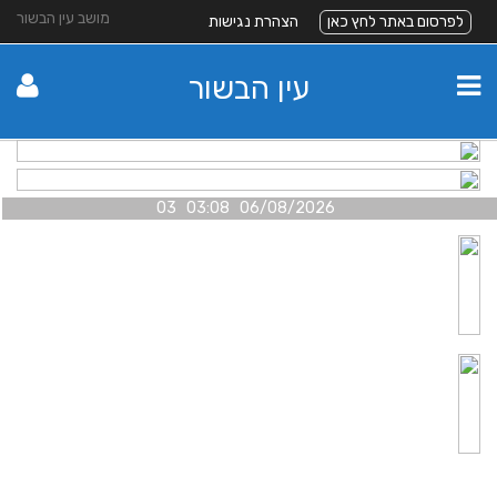
מושב עין הבשור
לפרסום באתר לחץ כאן
הצהרת נגישות
עין הבשור
06/08/2026 03:08 03