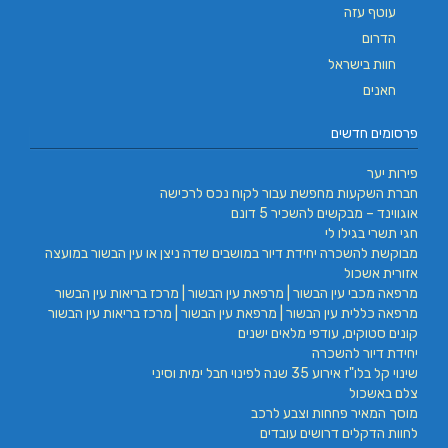
עוטף עזה
הדרום
חוות בישראל
חאנים
פרסומים חדשים
פירות יער
חברת השקעות מחפשת עבור לקוח נכס לרכישה
אוגווינד – מבקשים להשכיר 5 דונם
חגי תשרי בגילו לי
מבוקשת להשכרה יחידת דיור במושבים שדה ניצן או עין הבשור במועצה
אזורית אשכול
מרפאה מכבי עין הבשור | מרפאת עין הבשור | מרכז בריאות עין הבשור
מרפאה כללית עין הבשור | מרפאת עין הבשור | מרכז בריאות עין הבשור
קונים סטוקים, עודפי מלאים ישנים
יחידת דיור להשכרה
שינוי קל בלו"ז אירוע 35 שנה לפינוי חבל ימית וסיני
צלם באשכול
מוסך המאיר פחחות וצבע לרכב
לחוות הדקלים דרושים עובדים