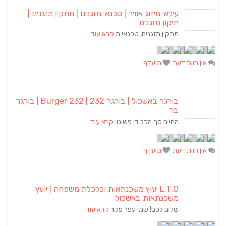
עילאי מיזוג אוויר | טכנאי מזגנים | מתקין מזגנים |
תיקון מזגנים
מתקין מזגנים, טכנאי מ
קרא עוד
אין חוות דעת
מועדף
בורגר באשכול | בורגר 232 | Burger 232 | בורגר
בר
החיים סך הכל די פשוטי
קרא עוד
אין חוות דעת
מועדף
L.T.O יעוץ משכנתאות וכלכלת משפחה | יועץ
משכנתאות באשכול
שלום לכם! שמי עפר פקר
קרא עוד