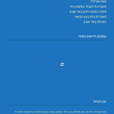
חוות אורליה
מעוניינת לעבוד במשק בית
פיצה כמעט חינם באר שבע
השכרת בית בעין הבשור
הובלות באר שבע
עסקים חדשים באתר
ענן תגיות
אטרקציות בדרום
בטון מוחלק
גנן
דודי שמש בבאר שבע
הדברה בדימונה
הדברה