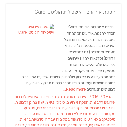
הפקת אירועים – אשכולות הוליסטי Care
חברת אשכולות הוליסטי Care –
חברה להפקת אירועים המתמחה
באספקת שירותי עיסוי בדרום ובכל
הארץ, החברה מספקת כ"א וצוותי
מעסים ומטפלים (גם במספרים
גדולים) וסדנאות למגוון אירועים
ואירועים אלטרנטיביים. החברה
מספקת שירותיה ומפיקה אירועים הן
במתחם העבודה או האירוע שלכם והן בשטח. אירועים המשלבים
בתוכם טיפולים ועיסויים הפכו מכבר ללהיט מבוקש באירועים
קבוצתיים הנערכים
Read more…
Tags
Categories
Posted
מרץ 20, 2016
אינדקס עסקים מקומי
,
תיירות
אירועים לחברות
,
on
אירועים לקבוצות
,
הפקת אירועים
,
טיפולי שיאצו
,
יוגה צחוק לקבוצות
,
יום גיבוש לחברות
,
ימי כייף באירועים
,
ימי כייף לחברות
,
ימי כייף
מקומות עבודה
,
מטפלים לאירועים
,
מטפלים למקומות עבודה
,
מיסטיקנים לאירועים
,
סדנאות במקומות עבודה
,
סדנאות בריאות
,
סדנאות לאירועים
,
סדנת זומבה
,
סדנת יוגה
,
סדנת סטיילינג
,
סדנת