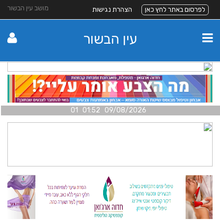
מושב עין הבשור
לפרסום באתר לחץ כאן
הצהרת נגישות
עין הבשור
09/08/2026 01:52 01