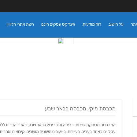
אתר
על הישוב
לוח מודעות
אינדקס עסקים חינם
רשת אתרי הלוויין
מכבסת מיקי, מכבסה בבאר שבע
המכבסה מספקת שירותי כביסה וניקוי יבש בבאר שבע ובאזור הדרום ללק
עסקיים כאחד בערים, בעיירות, ביישובים השונים מושבים, קיבוצים ואחרים