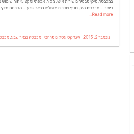
במכבסת מיקי מבטיחים שירות אישי, מסור, אכפתי ומקצועי תוך שימוש בחו
ביותר. – מכבסת מיקי סניף שדרות ירושלים בבאר שבע. – מכבסת מיקי 
Read more…
Tags
Categories
Posted
נובמבר 2, 2015
אינדקס עסקים מרחבי
מכבסה בבאר שבע
,
מכבסה
on