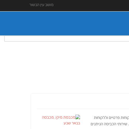
מושב עין הבשור
וחות פרטיים וללקוחות
. שירותי הכביסה הניתנים