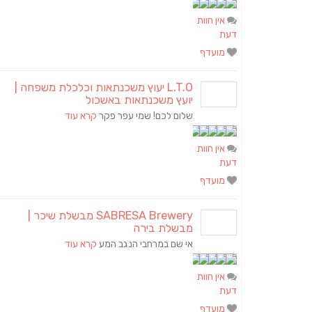
אין חוות
דעת
מועדף
L.T.O יעוץ משכנתאות וכלכלת משפחה |
יועץ משכנתאות באשכול
שלום לכם! שמי עפר פקר
קרא עוד
אין חוות
דעת
מועדף
SABRESA Brewery מבשלת שיכר |
מבשלת בירה
אי שם במרחבי הנגב המע
קרא עוד
אין חוות
דעת
מועדף