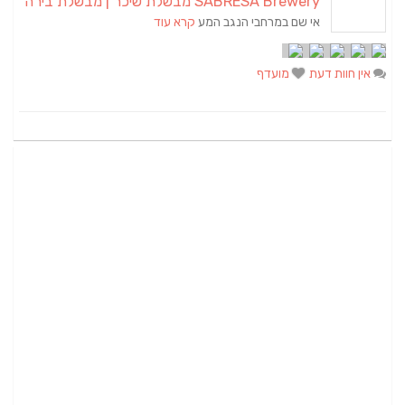
SABRESA Brewery מבשלת שיכר | מבשלת בירה
אי שם במרחבי הנגב המע
קרא עוד
אין חוות דעת
מועדף