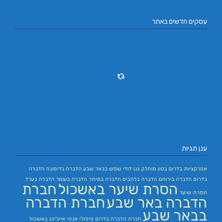
עסקים חדשים באתר
ענן תגיות
אטרקציות בדרום
בטון מוחלק
גנן
דודי שמש בבאר שבע
הדברה בדימונה
הדברה
בדרום
הדברה בירוחם
הדברה בלהבים
הדברה במיתר
הדברה בעומר
הדברה בערד
הסרת שיער באשכול
חברת
הסרת שיער
הדברה באר שבע
חברת הדברה
בבאר שבע
חברת הדברה בדרום
טיפולי אנטי אייג'ינג באשכול