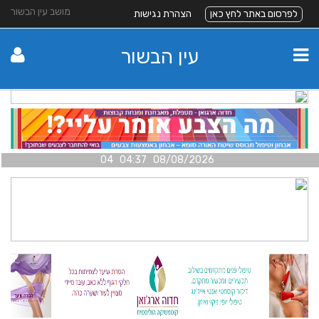
מושב עין הבשור
לפרסום באתר לחץ כאן
הצהרת נגישות
עין הבשור
08/08/2026 04:37 04