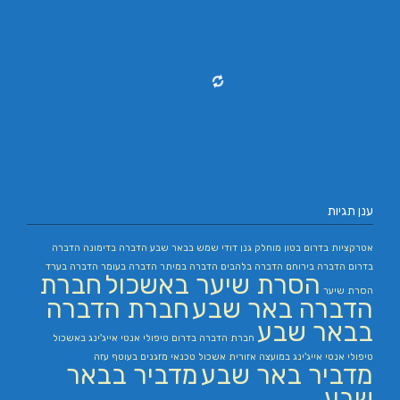
ענן תגיות
אטרקציות בדרום
בטון מוחלק
גנן
דודי שמש בבאר שבע
הדברה בדימונה
הדברה
בדרום
הדברה בירוחם
הדברה בלהבים
הדברה במיתר
הדברה בעומר
הדברה בערד
הסרת שיער באשכול
חברת
הסרת שיער
הדברה באר שבע
חברת הדברה
בבאר שבע
חברת הדברה בדרום
טיפולי אנטי אייג'ינג באשכול
טיפולי אנטי אייג'ינג במועצה אזורית אשכול
טכנאי מזגנים בעוטף עזה
מדביר באר שבע
מדביר בבאר
שבע