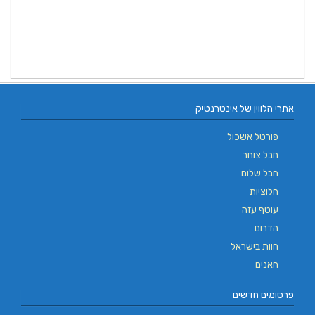
אתרי הלווין של אינטרנטיק
פורטל אשכול
חבל צוחר
חבל שלום
חלוציות
עוטף עזה
הדרום
חוות בישראל
חאנים
פרסומים חדשים