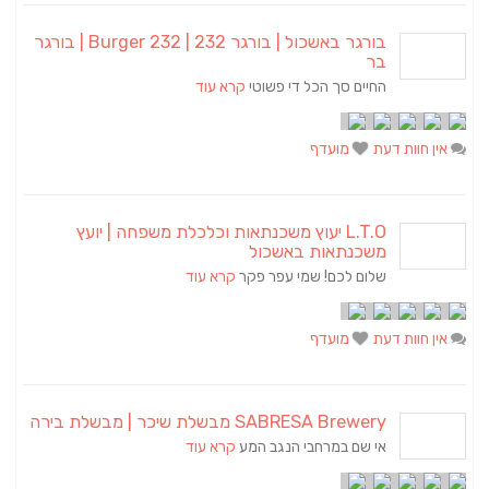
בורגר באשכול | בורגר 232 | Burger 232 | בורגר
בר
החיים סך הכל די פשוטי
קרא עוד
אין חוות דעת
מועדף
L.T.O יעוץ משכנתאות וכלכלת משפחה | יועץ
משכנתאות באשכול
שלום לכם! שמי עפר פקר
קרא עוד
אין חוות דעת
מועדף
SABRESA Brewery מבשלת שיכר | מבשלת בירה
אי שם במרחבי הנגב המע
קרא עוד