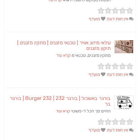
אין חוות דעת
מועדף
עילאי מיזוג אוויר | טכנאי מזגנים | מתקין מזגנים |
תיקון מזגנים
מתקין מזגנים, טכנאי מ
קרא עוד
אין חוות דעת
מועדף
בורגר באשכול | בורגר 232 | Burger 232 | בורגר
בר
החיים סך הכל די פשוטי
קרא עוד
אין חוות דעת
מועדף