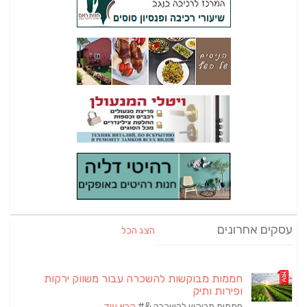
עסקים אחרונים
הצג הכל
חממות מבוקשות להשכרה עבור משווק ירקות
ופירות ותיק
חממות מבוקש להשכרה &#
קרא עוד