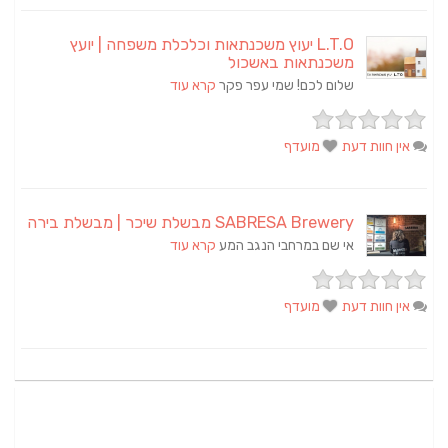
L.T.O יעוץ משכנתאות וכלכלת משפחה | יועץ
משכנתאות באשכול
שלום לכם! שמי עפר פקר
קרא עוד
אין חוות דעת
מועדף
SABRESA Brewery מבשלת שיכר | מבשלת בירה
אי שם במרחבי הנגב המע
קרא עוד
אין חוות דעת
מועדף