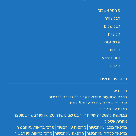
פורטל אשכול
חבל צוחר
חבל שלום
חלוציות
עוטף עזה
הדרום
חוות בישראל
חאנים
פרסומים חדשים
פירות יער
חברת השקעות מחפשת עבור לקוח נכס לרכישה
אוגווינד – מבקשים להשכיר 5 דונם
חגי תשרי בגילו לי
מבוקשת להשכרה יחידת דיור במושבים שדה ניצן או עין הבשור במועצה
אזורית אשכול
מרפאה מכבי עין הבשור | מרפאת עין הבשור | מרכז בריאות עין הבשור
מרפאה כללית עין הבשור | מרפאת עין הבשור | מרכז בריאות עין הבשור