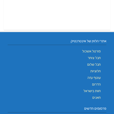
אתרי הלווין של אינטרנטיק
פורטל אשכול
חבל צוחר
חבל שלום
חלוציות
עוטף עזה
הדרום
חוות בישראל
חאנים
פרסומים חדשים