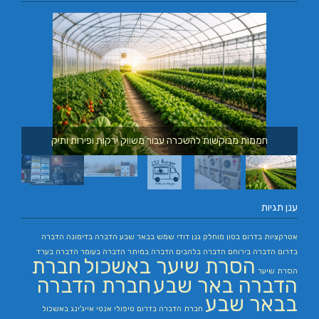
חממות מבוקשות להשכרה עבור משווק ירקות ופירות ותיק
ענן תגיות
אטרקציות בדרום
בטון מוחלק
גנן
דודי שמש בבאר שבע
הדברה בדימונה
הדברה
בדרום
הדברה בירוחם
הדברה בלהבים
הדברה במיתר
הדברה בעומר
הדברה בערד
הסרת שיער באשכול
חברת
הסרת שיער
הדברה באר שבע
חברת הדברה
בבאר שבע
חברת הדברה בדרום
טיפולי אנטי אייג'ינג באשכול