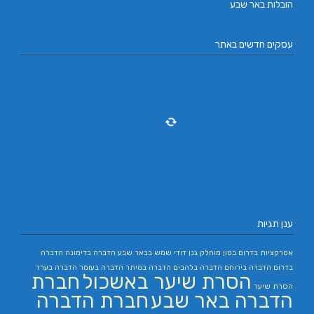
הובלות באר שבע
עסקים חדשים באתר
ענן תגיות
אטרקציות בדרום
בטון מוחלק
גנן
דודי שמש בבאר שבע
הדברה בדימונה
הדברה
בדרום
הדברה בירוחם
הדברה בלהבים
הדברה במיתר
הדברה בעומר
הדברה בערד
הסרת שיער באשכול
חברת
הסרת שיער
הדברה באר שבע
חברת הדברה