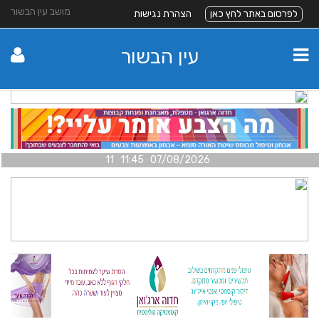
מושב עין הבשור
לפרסום באתר לחץ כאן
הצהרת נגישות
עין הבשור
07/08/2026 11:45 11