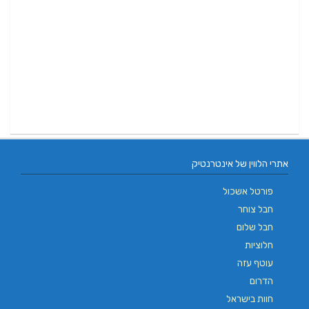
אתרי הלווין של אינטרנטיק
פורטל אשכול
חבל צוחר
חבל שלום
חלוציות
עוטף עזה
הדרום
חוות בישראל