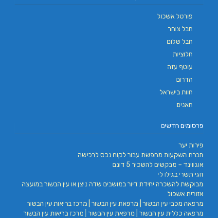
פורטל אשכול
חבל צוחר
חבל שלום
חלוציות
עוטף עזה
הדרום
חוות בישראל
חאנים
פרסומים חדשים
פירות יער
חברת השקעות מחפשת עבור לקוח נכס לרכישה
אוגווינד – מבקשים להשכיר 5 דונם
חגי תשרי בגילו לי
מבוקשת להשכרה יחידת דיור במושבים שדה ניצן או עין הבשור במועצה
אזורית אשכול
מרפאה מכבי עין הבשור | מרפאת עין הבשור | מרכז בריאות עין הבשור
מרפאה כללית עין הבשור | מרפאת עין הבשור | מרכז בריאות עין הבשור