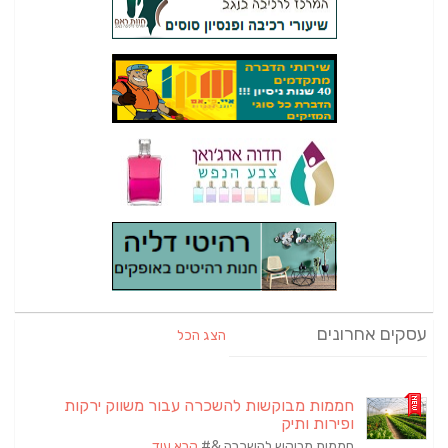
עסקים אחרונים
הצג הכל
חממות מבוקשות להשכרה עבור משווק ירקות
ופירות ותיק
חממות מבוקש להשכרה &#
קרא עוד