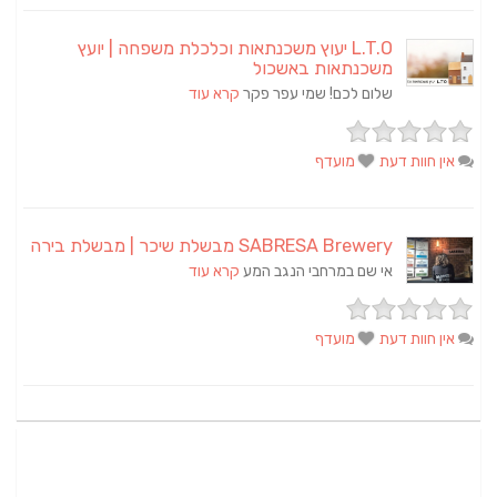
L.T.O יעוץ משכנתאות וכלכלת משפחה | יועץ
משכנתאות באשכול
שלום לכם! שמי עפר פקר
קרא עוד
אין חוות דעת
מועדף
SABRESA Brewery מבשלת שיכר | מבשלת בירה
אי שם במרחבי הנגב המע
קרא עוד
אין חוות דעת
מועדף