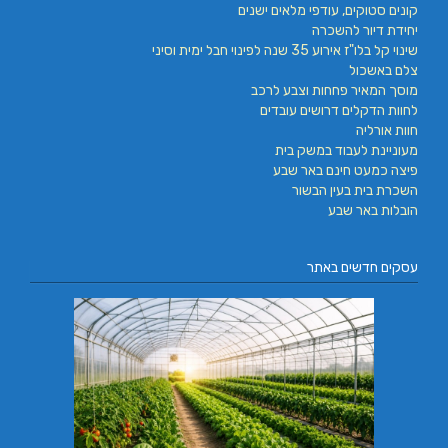
קונים סטוקים, עודפי מלאים ישנים
יחידת דיור להשכרה
שינוי קל בלו"ז אירוע 35 שנה לפינוי חבל ימית וסיני
צלם באשכול
מוסך המאיר פחחות וצבע לרכב
לחוות הדקלים דרושים עובדים
חוות אורליה
מעוניינת לעבוד במשק בית
פיצה כמעט חינם באר שבע
השכרת בית בעין הבשור
הובלות באר שבע
עסקים חדשים באתר