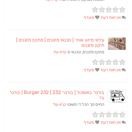
אין חוות דעת
מועדף
עילאי מיזוג אוויר | טכנאי מזגנים | מתקין מזגנים |
תיקון מזגנים
מתקין מזגנים, טכנאי מ
קרא עוד
אין חוות דעת
מועדף
בורגר באשכול | בורגר 232 | Burger 232 | בורגר
בר
החיים סך הכל די פשוטי
קרא עוד
אין חוות דעת
מועדף