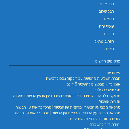
חבל צוחר
חבל שלום
חלוציות
עוטף עזה
הדרום
חוות בישראל
חאנים
פרסומים חדשים
פירות יער
חברת השקעות מחפשת עבור לקוח נכס לרכישה
אוגווינד – מבקשים להשכיר 5 דונם
חגי תשרי בגילו לי
מבוקשת להשכרה יחידת דיור במושבים שדה ניצן או עין הבשור במועצה
אזורית אשכול
מרפאה מכבי עין הבשור | מרפאת עין הבשור | מרכז בריאות עין הבשור
מרפאה כללית עין הבשור | מרפאת עין הבשור | מרכז בריאות עין הבשור
קונים סטוקים, עודפי מלאים ישנים
יחידת דיור להשכרה