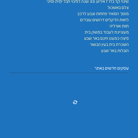
שינוי קל בלו"ז אירוע 35 שנה לפינוי חבל ימית וסיני
צלם באשכול
מוסך המאיר פחחות וצבע לרכב
לחוות הדקלים דרושים עובדים
חוות אורליה
מעוניינת לעבוד במשק בית
פיצה כמעט חינם באר שבע
השכרת בית בעין הבשור
הובלות באר שבע
עסקים חדשים באתר