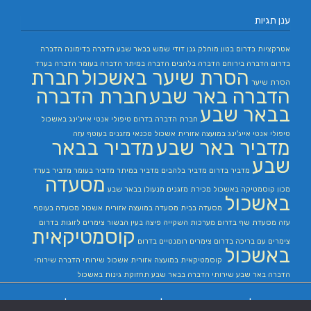
ענן תגיות
אטרקציות בדרום
בטון מוחלק
גנן
דודי שמש בבאר שבע
הדברה בדימונה
הדברה
בדרום
הדברה בירוחם
הדברה בלהבים
הדברה במיתר
הדברה בעומר
הדברה בערד
הסרת שיער באשכול
חברת
הסרת שיער
הדברה באר שבע
חברת הדברה
בבאר שבע
חברת הדברה בדרום
טיפולי אנטי אייג'ינג באשכול
טיפולי אנטי אייג'ינג במועצה אזורית אשכול
טכנאי מזגנים בעוטף עזה
מדביר באר שבע
מדביר בבאר
שבע
מדביר בדרום
מדביר בלהבים
מדביר במיתר
מדביר בעומר
מדביר בערד
מסעדה
מכון קוסמטיקה באשכול
מכירת מזגנים
מנעולן בבאר שבע
באשכול
מסעדה בבית
מסעדה במועצה אזורית אשכול
מסעדה בעוטף
עזה
מסעדת שף בדרום
מערכות השקייה
פיצה בעין הבשור
צימרים לזוגות בדרום
קוסמטיקאית
צימרים עם בריכה בדרום
צימרים רומנטיים בדרום
באשכול
קוסמטיקאית במועצה אזורית אשכול
שירותי הדברה
שירותי
הדברה באר שבע
שירותי הדברה בבאר שבע
תחזוקת גינות באשכול
בניית אתרים
|
בניית אתרים באר שבע
|
בניית אתרים בבאר שבע
|
קידום אתרים