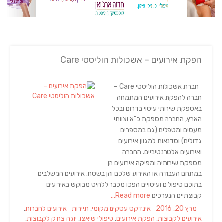
הפקת אירועים – אשכולות הוליסטי Care
חברת אשכולות הוליסטי Care –
חברה להפקת אירועים המתמחה
באספקת שירותי עיסוי בדרום ובכל
הארץ, החברה מספקת כ"א וצוותי
מעסים ומטפלים (גם במספרים
גדולים) וסדנאות למגוון אירועים
ואירועים אלטרנטיביים. החברה
מספקת שירותיה ומפיקה אירועים הן
במתחם העבודה או האירוע שלכם והן בשטח. אירועים המשלבים
בתוכם טיפולים ועיסויים הפכו מכבר ללהיט מבוקש באירועים
קבוצתיים הנערכים
Read more…
Tags
Categories
Posted
מרץ 20, 2016
אינדקס עסקים מקומי
,
תיירות
אירועים לחברות
,
on
אירועים לקבוצות
,
הפקת אירועים
,
טיפולי שיאצו
,
יוגה צחוק לקבוצות
,