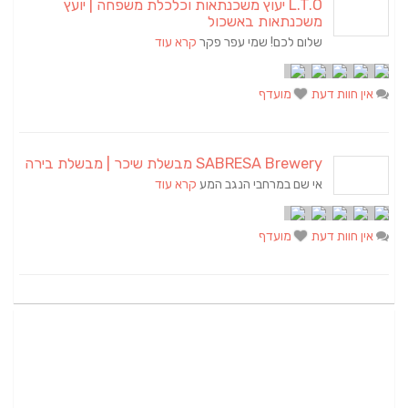
L.T.O יעוץ משכנתאות וכלכלת משפחה | יועץ
משכנתאות באשכול
שלום לכם! שמי עפר פקר
קרא עוד
אין חוות דעת
מועדף
SABRESA Brewery מבשלת שיכר | מבשלת בירה
אי שם במרחבי הנגב המע
קרא עוד
אין חוות דעת
מועדף