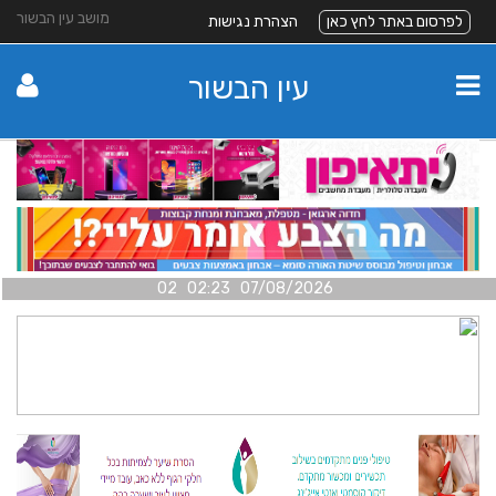
מושב עין הבשור
לפרסום באתר לחץ כאן
הצהרת נגישות
עין הבשור
07/08/2026 02:23 02