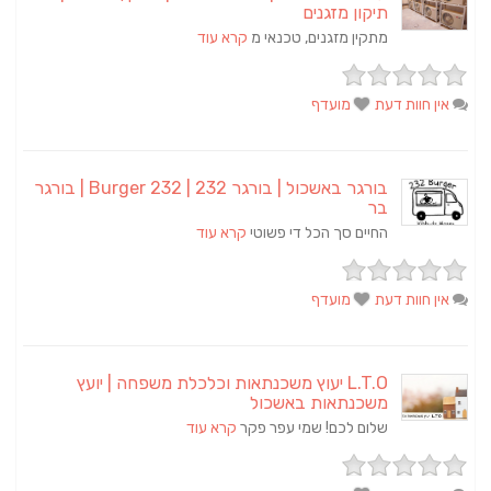
תיקון מזגנים
מתקין מזגנים, טכנאי מ
קרא עוד
אין חוות דעת
מועדף
בורגר באשכול | בורגר 232 | Burger 232 | בורגר
בר
החיים סך הכל די פשוטי
קרא עוד
אין חוות דעת
מועדף
L.T.O יעוץ משכנתאות וכלכלת משפחה | יועץ
משכנתאות באשכול
שלום לכם! שמי עפר פקר
קרא עוד