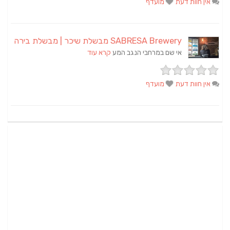
אין חוות דעת
מועדף
SABRESA Brewery מבשלת שיכר | מבשלת בירה
אי שם במרחבי הנגב המע
קרא עוד
אין חוות דעת
מועדף