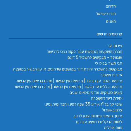
הדרום
חוות בישראל
חאנים
פרסומים חדשים
פירות יער
חברת השקעות מחפשת עבור לקוח נכס לרכישה
אוגווינד – מבקשים להשכיר 5 דונם
חגי תשרי בגילו לי
מבוקשת להשכרה יחידת דיור במושבים שדה ניצן או עין הבשור במועצה
אזורית אשכול
מרפאה מכבי עין הבשור | מרפאת עין הבשור | מרכז בריאות עין הבשור
מרפאה כללית עין הבשור | מרפאת עין הבשור | מרכז בריאות עין הבשור
קונים סטוקים, עודפי מלאים ישנים
יחידת דיור להשכרה
שינוי קל בלו"ז אירוע 35 שנה לפינוי חבל ימית וסיני
צלם באשכול
מוסך המאיר פחחות וצבע לרכב
לחוות הדקלים דרושים עובדים
חוות אורליה