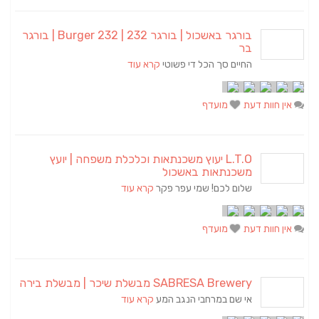
בורגר באשכול | בורגר 232 | Burger 232 | בורגר
בר
החיים סך הכל די פשוטי
קרא עוד
אין חוות דעת
מועדף
L.T.O יעוץ משכנתאות וכלכלת משפחה | יועץ
משכנתאות באשכול
שלום לכם! שמי עפר פקר
קרא עוד
אין חוות דעת
מועדף
SABRESA Brewery מבשלת שיכר | מבשלת בירה
אי שם במרחבי הנגב המע
קרא עוד