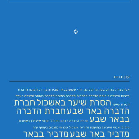
ענן תגיות
אטרקציות בדרום
בטון מוחלק
גנן
דודי שמש בבאר שבע
הדברה בדימונה
הדברה
בדרום
הדברה בירוחם
הדברה בלהבים
הדברה במיתר
הדברה בעומר
הדברה בערד
הסרת שיער באשכול
חברת
הסרת שיער
הדברה באר שבע
חברת הדברה
בבאר שבע
חברת הדברה בדרום
טיפולי אנטי אייג'ינג באשכול
טיפולי אנטי אייג'ינג במועצה אזורית אשכול
טכנאי מזגנים בעוטף עזה
מדביר באר שבע
מדביר בבאר