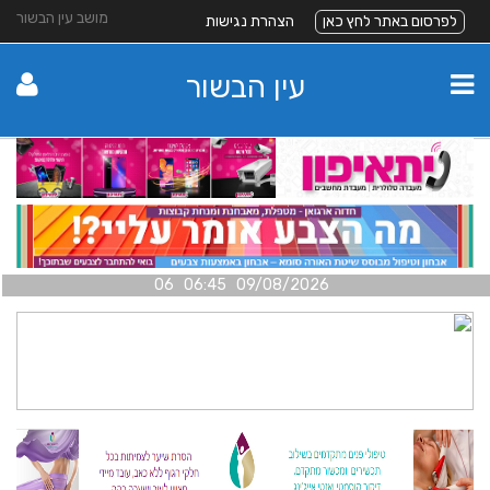
מושב עין הבשור
לפרסום באתר לחץ כאן
הצהרת נגישות
עין הבשור
09/08/2026 06:45 06