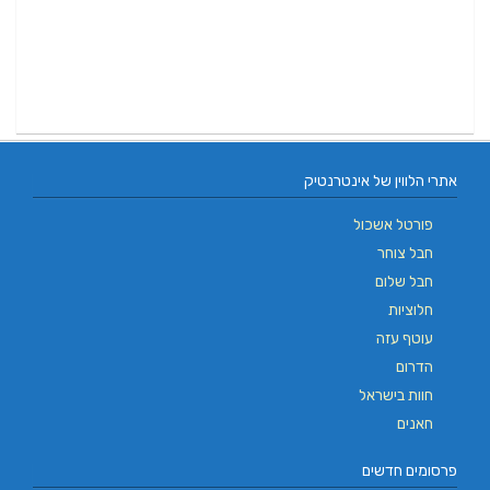
אתרי הלווין של אינטרנטיק
פורטל אשכול
חבל צוחר
חבל שלום
חלוציות
עוטף עזה
הדרום
חוות בישראל
חאנים
פרסומים חדשים