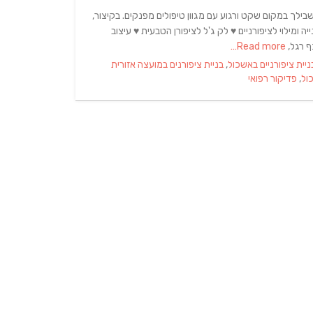
ילך במקום שקט ורגוע עם מגוון טיפולים מפנקים. בקיצור,
ומילוי לציפורניים ♥ לק ג'ל לציפורן הטבעית ♥ עיצוב
ף רגל,
Read more…
ניית ציפורניים באשכול
,
בניית ציפורנים במועצה אזורית
ול
,
פדיקור רפואי