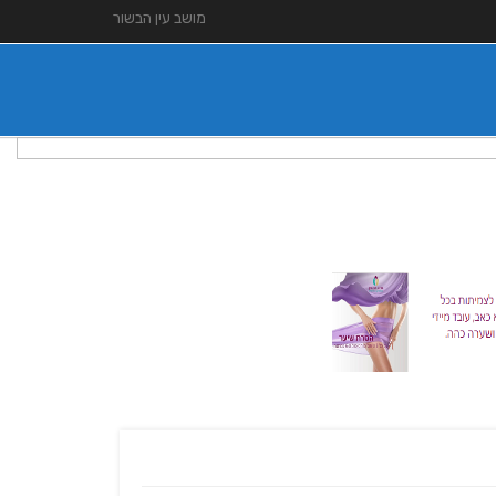
מושב עין הבשור