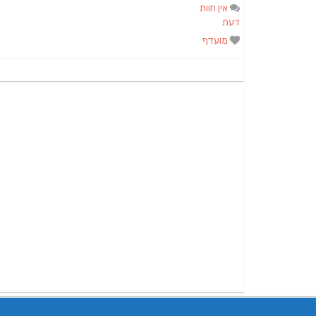
אין חוות
דעת
מועדף