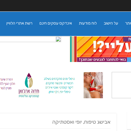
אתר
על הישוב
לוח מודעות
אינדקס עסקים חינם
רשת אתרי הלוויין
אבישג טיפוח, יופי ואסטתיקה