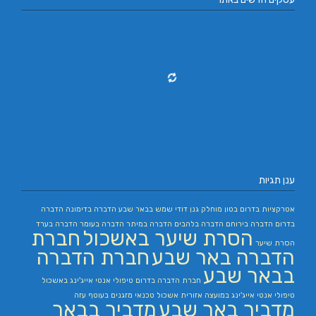
ענן תגיות
אטרקציות בדרום
בטון מוחלק
גנן
דודי שמש בבאר שבע
הדברה בדימונה
הדברה
בדרום
הדברה בירוחם
הדברה בלהבים
הדברה במיתר
הדברה בעומר
הדברה בערד
הסרת שיער באשכול
חברת
הסרת שיער
הדברה באר שבע
חברת הדברה
בבאר שבע
חברת הדברה בדרום
טיפולי אנטי אייג'ינג באשכול
טיפולי אנטי אייג'ינג במועצה אזורית אשכול
טכנאי מזגנים בעוטף עזה
מדביר באר שבע
מדביר בבאר