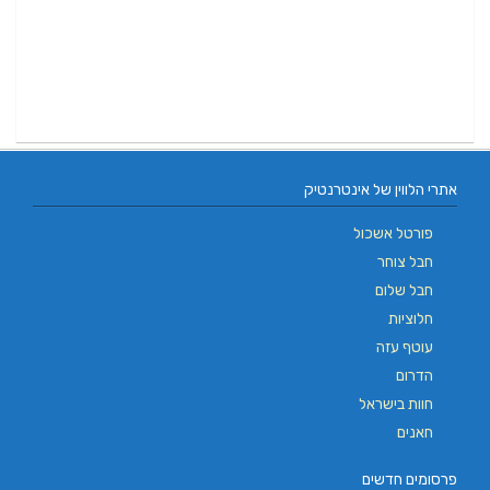
אתרי הלווין של אינטרנטיק
פורטל אשכול
חבל צוחר
חבל שלום
חלוציות
עוטף עזה
הדרום
חוות בישראל
חאנים
פרסומים חדשים