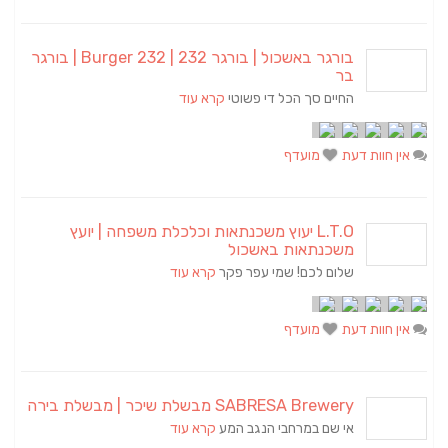
בורגר באשכול | בורגר 232 | Burger 232 | בורגר
בר
החיים סך הכל די פשוטי
קרא עוד
אין חוות דעת
מועדף
L.T.O יעוץ משכנתאות וכלכלת משפחה | יועץ
משכנתאות באשכול
שלום לכם! שמי עפר פקר
קרא עוד
אין חוות דעת
מועדף
SABRESA Brewery מבשלת שיכר | מבשלת בירה
אי שם במרחבי הנגב המע
קרא עוד