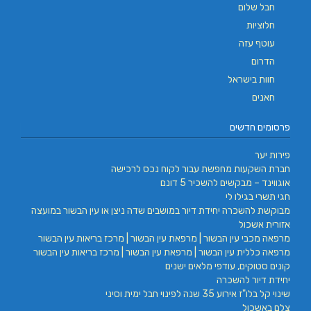
חבל שלום
חלוציות
עוטף עזה
הדרום
חוות בישראל
חאנים
פרסומים חדשים
פירות יער
חברת השקעות מחפשת עבור לקוח נכס לרכישה
אוגווינד – מבקשים להשכיר 5 דונם
חגי תשרי בגילו לי
מבוקשת להשכרה יחידת דיור במושבים שדה ניצן או עין הבשור במועצה
אזורית אשכול
מרפאה מכבי עין הבשור | מרפאת עין הבשור | מרכז בריאות עין הבשור
מרפאה כללית עין הבשור | מרפאת עין הבשור | מרכז בריאות עין הבשור
קונים סטוקים, עודפי מלאים ישנים
יחידת דיור להשכרה
שינוי קל בלו"ז אירוע 35 שנה לפינוי חבל ימית וסיני
צלם באשכול