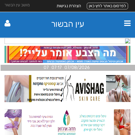
מושב עין הבשור
לפרסום באתר לחץ כאן
הצהרת נגישות
עין הבשור
07/08/2026 07:17 07