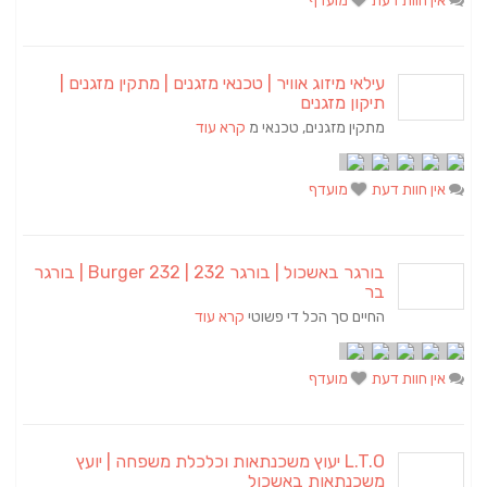
אין חוות דעת
מועדף
עילאי מיזוג אוויר | טכנאי מזגנים | מתקין מזגנים |
תיקון מזגנים
מתקין מזגנים, טכנאי מ
קרא עוד
אין חוות דעת
מועדף
בורגר באשכול | בורגר 232 | Burger 232 | בורגר
בר
החיים סך הכל די פשוטי
קרא עוד
אין חוות דעת
מועדף
L.T.O יעוץ משכנתאות וכלכלת משפחה | יועץ
משכנתאות באשכול