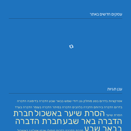
עסקים חדשים באתר
ענן תגיות
אטרקציות בדרום
בטון מוחלק
גנן
דודי שמש בבאר שבע
הדברה בדימונה
הדברה
בדרום
הדברה בירוחם
הדברה בלהבים
הדברה במיתר
הדברה בעומר
הדברה בערד
הסרת שיער באשכול
חברת
הסרת שיער
הדברה באר שבע
חברת הדברה
בבאר שבע
חברת הדברה בדרום
טיפולי אנטי אייג'ינג באשכול