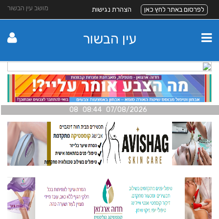
מושב עין הבשור
לפרסום באתר לחץ כאן
הצהרת נגישות
עין הבשור
07/08/2026 08:44 08