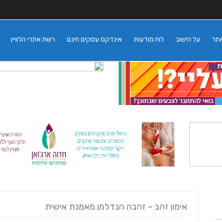
אתר
על הישוב
לוח מודעות
אינדקס עסקים חינם
רשת אתרי הלוויין
אימון זהב – זהבה הנדלמן מאמנת אישית