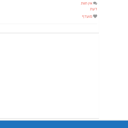
אין חוות
דעת
מועדף