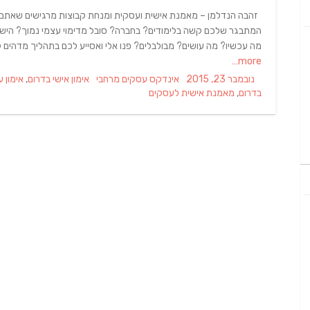
זהבה הנדלמן – מאמנת אישית ועסקית ומנחת קבוצות מרגישים שאתם ד
המתבגר שלכם קשה בלימודים? בחברה? סובל מדימוי עצמי נמוך? הישגים
מה עכשיו? מה עושים? מבולבלים? פנו אלי ואסייע לכם בתהליך מדהים ק
more…
Tags
Categories
Posted
נובמבר 23, 2015
אינדקס עסקים מרחבי
אימון אישי בדרום
,
אימון 
on
בדרום
,
מאמנת אישית לעסקים