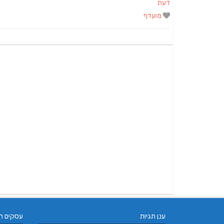
דעת
מועדף
ענן תגיות
עסקים ח