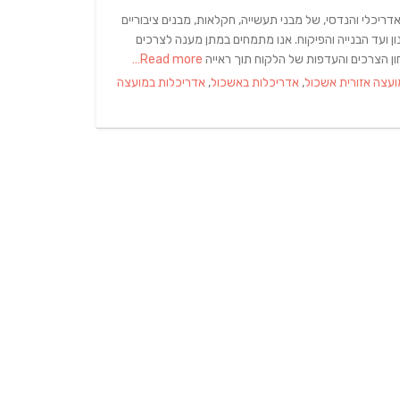
 עוסק בתכנון אדריכלי והנדסי, של מבני תעשייה, חקלאות, מבנים ציבוריים
ון ועד הבנייה והפיקוח. אנו מתמחים במתן מענה לצרכים
ון הצרכים והעדפות של הלקוח תוך ראייה
Read more…
עצה אזורית אשכול
,
אדריכלות באשכול
,
אדריכלות במועצה