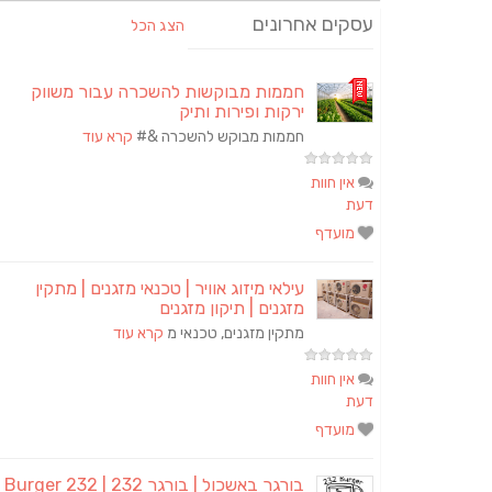
עסקים אחרונים
הצג הכל
חממות מבוקשות להשכרה עבור משווק
ירקות ופירות ותיק
חממות מבוקש להשכרה &#
קרא עוד
אין חוות
דעת
מועדף
עילאי מיזוג אוויר | טכנאי מזגנים | מתקין
מזגנים | תיקון מזגנים
מתקין מזגנים, טכנאי מ
קרא עוד
אין חוות
דעת
מועדף
בורגר באשכול | בורגר 2