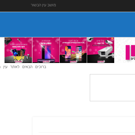
מושב עין הבשור
ברוכים הבאים לאתר עין הבשו