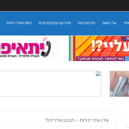
אתר
על הישוב
לוח מודעות
אינדקס עסקים חינם
רשת אתרי הלוויין
אדן אדריכלות – תכנון אדריכלי