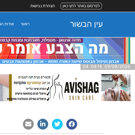
לפרסום באתר לחץ כאן
הצהרת נגישות
עין הבשור
ראשי
אודות ה
09/08/2026 04:14 04