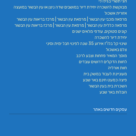
חגי תשרי בגילו לי
מבוקשת להשכרה יחידת דיור במושבים שדה ניצן או עין הבשור במועצה
אזורית אשכול
מרפאה מכבי עין הבשור | מרפאת עין הבשור | מרכז בריאות עין הבשור
מרפאה כללית עין הבשור | מרפאת עין הבשור | מרכז בריאות עין הבשור
קונים סטוקים, עודפי מלאים ישנים
יחידת דיור להשכרה
שינוי קל בלו"ז אירוע 35 שנה לפינוי חבל ימית וסיני
צלם באשכול
מוסך המאיר פחחות וצבע לרכב
לחוות הדקלים דרושים עובדים
חוות אורליה
מעוניינת לעבוד במשק בית
פיצה כמעט חינם באר שבע
השכרת בית בעין הבשור
הובלות באר שבע
עסקים חדשים באתר