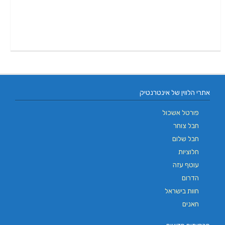
אתרי הלווין של אינטרנטיק
פורטל אשכול
חבל צוחר
חבל שלום
חלוציות
עוטף עזה
הדרום
חוות בישראל
חאנים