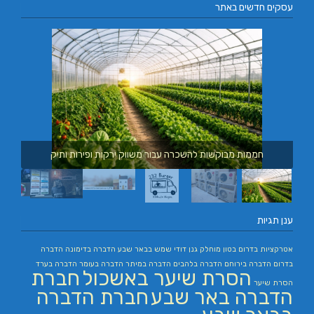
עסקים חדשים באתר
חממות מבוקשות להשכרה עבור משווק ירקות ופירות ותיק
ענן תגיות
אטרקציות בדרום
בטון מוחלק
גנן
דודי שמש בבאר שבע
הדברה בדימונה
הדברה
בדרום
הדברה בירוחם
הדברה בלהבים
הדברה במיתר
הדברה בעומר
הדברה בערד
הסרת שיער באשכול
חברת
הסרת שיער
הדברה באר שבע
חברת הדברה