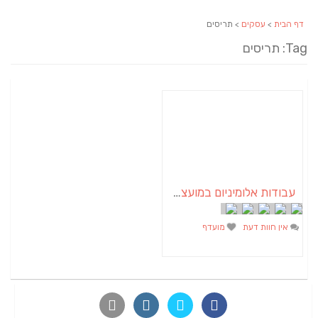
דף הבית
>
עסקים
> תריסים
Tag: תריסים
עבודות אלומיניום במועצה אזורית אשכול | בעוטף עזה
אין חוות דעת
מועדף