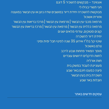
אוגווינד – מבקשים להשכיר 5 דונם
חגי תשרי בגילו לי
מבוקשת להשכרה יחידת דיור במושבים שדה ניצן או עין הבשור במועצה
אזורית אשכול
מרפאה מכבי עין הבשור | מרפאת עין הבשור | מרכז בריאות עין הבשור
מרפאה כללית עין הבשור | מרפאת עין הבשור | מרכז בריאות עין הבשור
קונים סטוקים, עודפי מלאים ישנים
יחידת דיור להשכרה
שינוי קל בלו"ז אירוע 35 שנה לפינוי חבל ימית וסיני
צלם באשכול
מוסך המאיר פחחות וצבע לרכב
לחוות הדקלים דרושים עובדים
חוות אורליה
מעוניינת לעבוד במשק בית
פיצה כמעט חינם באר שבע
השכרת בית בעין הבשור
הובלות באר שבע
עסקים חדשים באתר