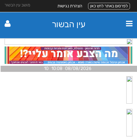
מושב עין הבשור
לפרסום באתר לחץ כאן
הצהרת נגישות
עין הבשור
08/08/2026 10:08 10