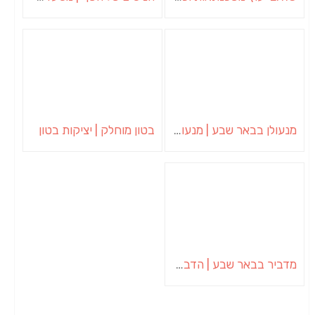
מנעולן בבאר שבע | מנעולן באופקים | ויטלי המנעולן
בטון מוחלק | יציקות בטון
מדביר בבאר שבע | הדברה בבאר שבע | יוגב הדברות