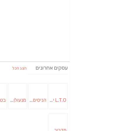
עסקים אחרונים
הצג הכל
L.T.O יעוץ משכנתאות וכלכלת משפחה | יועץ משכנתאות באשכול
הניסים של השף | מסעדת שף בבית | ארוחות גורמה
מנעולן בבאר שבע | מנעולן באופקים | ויטלי המנעולן
מדביר בבאר שבע | הדברה בבאר שבע | יוגב הדברות