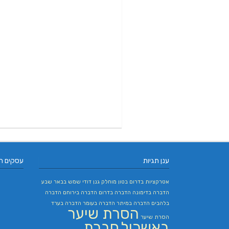
ענן תגיות
עסקים ח
אטרקציות בדרום
בטון מוחלק
גנן
דודי שמש בבאר שבע
הדברה בדימונה
הדברה בדרום
הדברה בירוחם
הדברה
בלהבים
הדברה במיתר
הדברה בעומר
הדברה בערד
הסרת שיער
הסרת שיער
באשכול
חברת