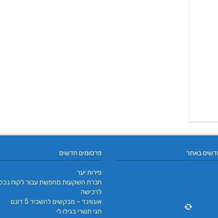
דשים באתר
פרסומים חדשים
פירות יער
חברת השקעות מחפשת עבור לקוח נכס
לרכישה
אוגווינד – מבקשים להשכיר 5 דונם
חגי תשרי בגילו לי