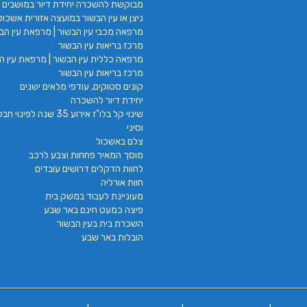
מבוקשת להשכרה יחידת דיור במושבים 
ניצן או עין הבשור במועצה אזורית אשכול
מרפאה מכבי עין הבשור | מרפאת עין הבש
מרכז בריאות עין הבשור
מרפאה כללית עין הבשור | מרפאת עין הב
מרכז בריאות עין הבשור
קונים סטוקים, עודפי מלאים ישנים
יחידת דיור להשכרה
שינוי קל בלו"ז אירוע 35 שנה לפינ
וסיני
צלם באשכול
מוסך המאיר פחחות וצבע לרכב
לחוות הדקלים דרושים עובדים
חוות אורליה
מעוניינת לעבוד במשק בית
פיצה כמעט חינם באר שבע
השכרת בית בעין הבשור
הובלות באר שבע