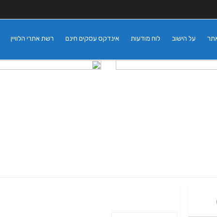
אתר
על הישוב
לוח מודעות
אינדקס עסקים חינם
רשת אתרי הלוויין