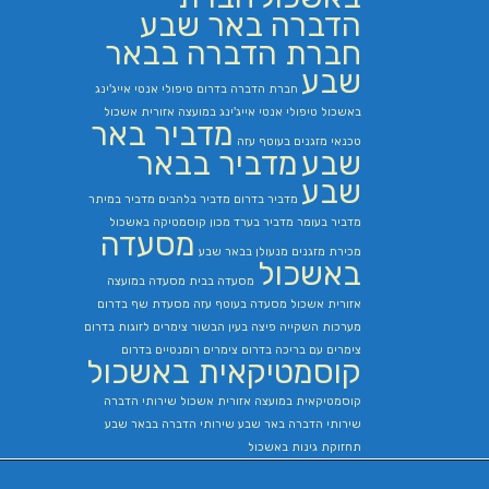
הדברה באר שבע
חברת הדברה בבאר
שבע
חברת הדברה בדרום
טיפולי אנטי אייג'ינג
באשכול
טיפולי אנטי אייג'ינג במועצה אזורית אשכול
מדביר באר
טכנאי מזגנים בעוטף עזה
שבע
מדביר בבאר
שבע
מדביר בדרום
מדביר בלהבים
מדביר במיתר
מדביר בעומר
מדביר בערד
מכון קוסמטיקה באשכול
מסעדה
מכירת מזגנים
מנעולן בבאר שבע
באשכול
מסעדה בבית
מסעדה במועצה
אזורית אשכול
מסעדה בעוטף עזה
מסעדת שף בדרום
מערכות השקייה
פיצה בעין הבשור
צימרים לזוגות בדרום
צימרים עם בריכה בדרום
צימרים רומנטיים בדרום
קוסמטיקאית באשכול
קוסמטיקאית במועצה אזורית אשכול
שירותי הדברה
שירותי הדברה באר שבע
שירותי הדברה בבאר שבע
תחזוקת גינות באשכול