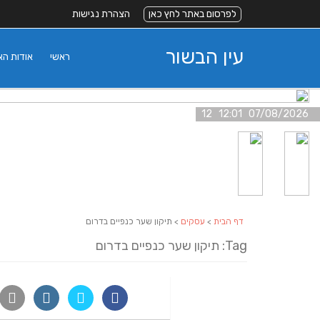
לפרסום באתר לחץ כאן
הצהרת נגישות
עין הבשור
ראשי
אודות ה
07/08/2026 12:01 12
דף הבית
>
עסקים
> תיקון שער כנפיים בדרום
Tag: תיקון שער כנפיים בדרום