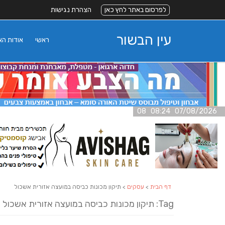
לפרסום באתר לחץ כאן
הצהרת נגישות
עין הבשור
ראשי
אודות ה
07/08/2026 08:24 08
דף הבית
>
עסקים
> תיקון מכונות כביסה במועצה אזורית אשכול
Tag: תיקון מכונות כביסה במועצה אזורית אשכול