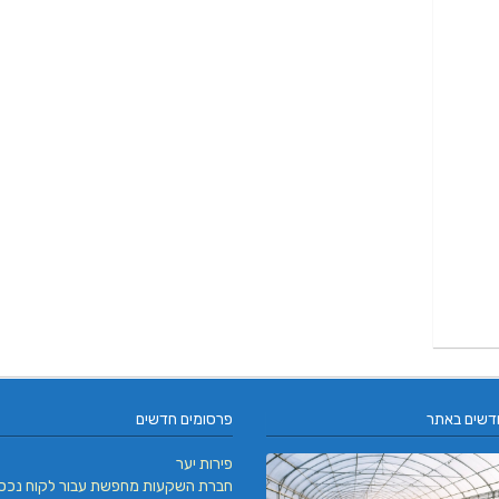
דשים באתר
פרסומים חדשים
פירות יער
חברת השקעות מחפשת עבור לקוח נכס