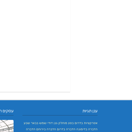
ענן תגיות
עסקים ח
אטרקציות בדרום
בטון מוחלק
גנן
דודי שמש בבאר שבע
הדברה בדימונה
הדברה בדרום
הדברה בירוחם
הדברה