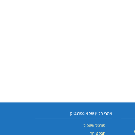
אתרי הלווין של אינטרנטיק
פורטל אשכול
חבל צוחר