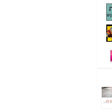
בטון מוחלק | יציקות בטון