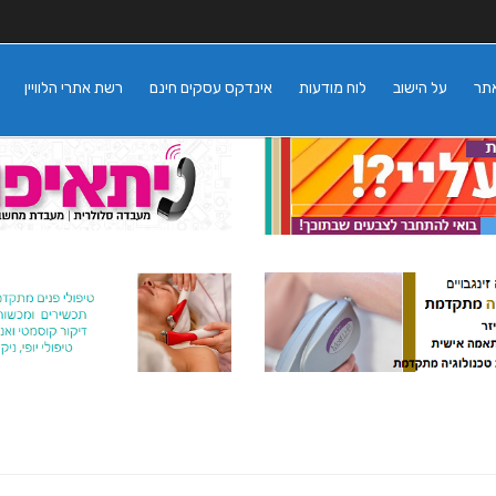
אתר
על הישוב
לוח מודעות
אינדקס עסקים חינם
רשת אתרי הלוויין