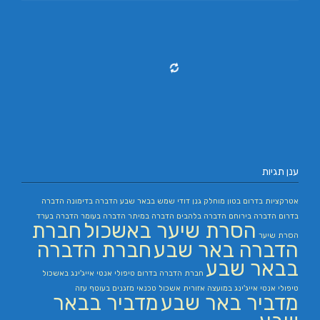
ענן תגיות
אטרקציות בדרום
בטון מוחלק
גנן
דודי שמש בבאר שבע
הדברה בדימונה
הדברה
בדרום
הדברה בירוחם
הדברה בלהבים
הדברה במיתר
הדברה בעומר
הדברה בערד
הסרת שיער באשכול
חברת
הסרת שיער
הדברה באר שבע
חברת הדברה
בבאר שבע
חברת הדברה בדרום
טיפולי אנטי אייג'ינג באשכול
טיפולי אנטי אייג'ינג במועצה אזורית אשכול
טכנאי מזגנים בעוטף עזה
מדביר באר שבע
מדביר בבאר