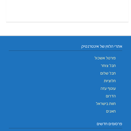
אתרי הלווין של אינטרנטיק
פורטל אשכול
חבל צוחר
חבל שלום
חלוציות
עוטף עזה
הדרום
חוות בישראל
חאנים
פרסומים חדשים