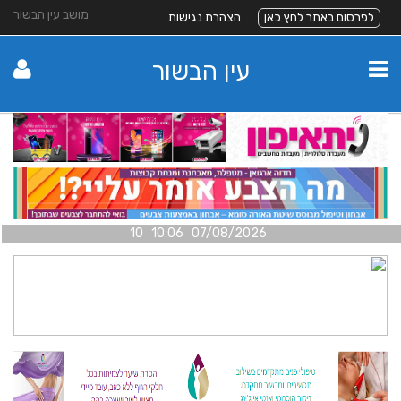
מושב עין הבשור
לפרסום באתר לחץ כאן
הצהרת נגישות
עין הבשור
07/08/2026 10:06 10