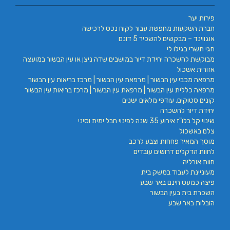
פירות יער
חברת השקעות מחפשת עבור לקוח נכס לרכישה
אוגווינד – מבקשים להשכיר 5 דונם
חגי תשרי בגילו לי
מבוקשת להשכרה יחידת דיור במושבים שדה ניצן או עין הבשור במועצה
אזורית אשכול
מרפאה מכבי עין הבשור | מרפאת עין הבשור | מרכז בריאות עין הבשור
מרפאה כללית עין הבשור | מרפאת עין הבשור | מרכז בריאות עין הבשור
קונים סטוקים, עודפי מלאים ישנים
יחידת דיור להשכרה
שינוי קל בלו"ז אירוע 35 שנה לפינוי חבל ימית וסיני
צלם באשכול
מוסך המאיר פחחות וצבע לרכב
לחוות הדקלים דרושים עובדים
חוות אורליה
מעוניינת לעבוד במשק בית
פיצה כמעט חינם באר שבע
השכרת בית בעין הבשור
הובלות באר שבע