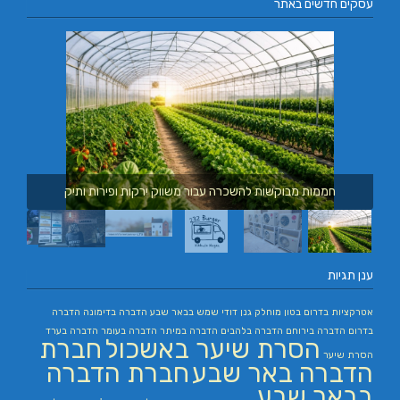
עסקים חדשים באתר
חממות מבוקשות להשכרה עבור משווק ירקות ופירות ותיק
ענן תגיות
אטרקציות בדרום
בטון מוחלק
גנן
דודי שמש בבאר שבע
הדברה בדימונה
הדברה
בדרום
הדברה בירוחם
הדברה בלהבים
הדברה במיתר
הדברה בעומר
הדברה בערד
הסרת שיער באשכול
חברת
הסרת שיער
הדברה באר שבע
חברת הדברה
בבאר שבע