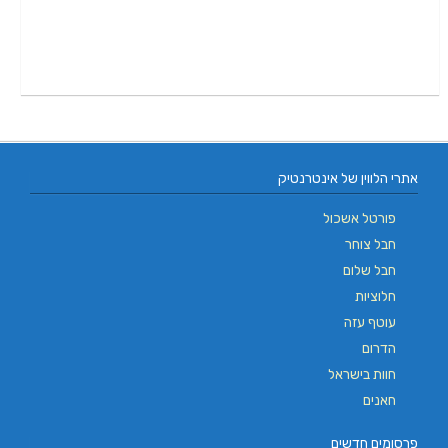
אתרי הלווין של אינטרנטיק
פורטל אשכול
חבל צוחר
חבל שלום
חלוציות
עוטף עזה
הדרום
חוות בישראל
חאנים
פרסומים חדשים